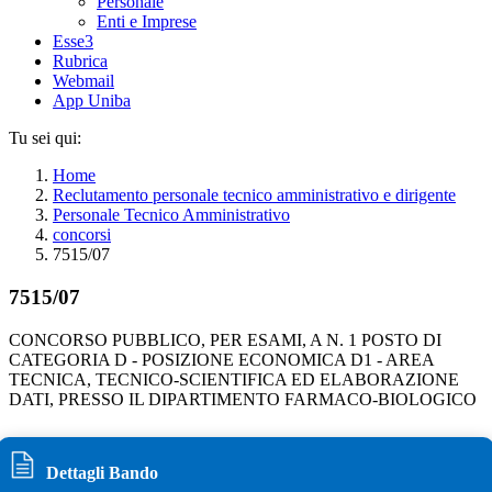
Personale
Enti e Imprese
Esse3
Rubrica
Webmail
App Uniba
Tu sei qui:
Home
Reclutamento personale tecnico amministrativo e dirigente
Personale Tecnico Amministrativo
concorsi
7515/07
7515/07
CONCORSO PUBBLICO, PER ESAMI, A N. 1 POSTO DI
CATEGORIA D - POSIZIONE ECONOMICA D1 - AREA
TECNICA, TECNICO-SCIENTIFICA ED ELABORAZIONE
DATI, PRESSO IL DIPARTIMENTO FARMACO-BIOLOGICO
Dettagli Bando