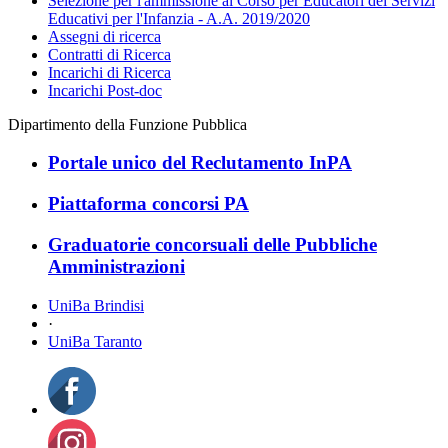
Selezione per l'ammissione al Corso per Educatori dei Servizi
Educativi per l'Infanzia - A.A. 2019/2020
Assegni di ricerca
Contratti di Ricerca
Incarichi di Ricerca
Incarichi Post-doc
Dipartimento della Funzione Pubblica
Portale unico del Reclutamento InPA
Piattaforma concorsi PA
Graduatorie concorsuali delle Pubbliche
Amministrazioni
UniBa Brindisi
·
UniBa Taranto