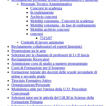
Personale Tecnico Amministrativo
Concorsi in scadenza
In espletamento
Archivio concorsi
Mobilità volontaria - Concorsi in scadenza
Mobilità volontaria - In fase di espletamento
Mobilità archivio concorsi
concorsi
7515/07
Contratti di lavoro autonomo
Reclutamento collaboratori ed esperti linguistici
Progressione tra le aree
Selezioni per la chiamata di professori di I e II fascia
Reclutamento Ricercatori
Ammissione corsi di studio a numero programmato
Corsi di Formazione per il Sostegno
Formazione iniziale dei docenti delle scuole secondarie di
primo e secondo grado
Tirocinio Formativo Attivo
Organizzazione/Personale
Modulistica utile per l'utenza della U.O. Procedure
Concorsuali
Selezioni tutor per le attività del CdLM in Scienze della
Formazione Primaria