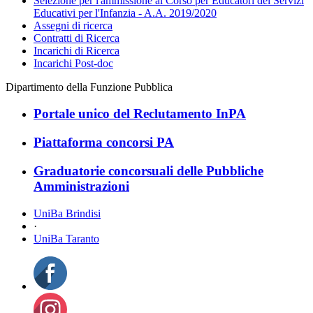
Selezione per l'ammissione al Corso per Educatori dei Servizi
Educativi per l'Infanzia - A.A. 2019/2020
Assegni di ricerca
Contratti di Ricerca
Incarichi di Ricerca
Incarichi Post-doc
Dipartimento della Funzione Pubblica
Portale unico del Reclutamento InPA
Piattaforma concorsi PA
Graduatorie concorsuali delle Pubbliche
Amministrazioni
UniBa Brindisi
·
UniBa Taranto