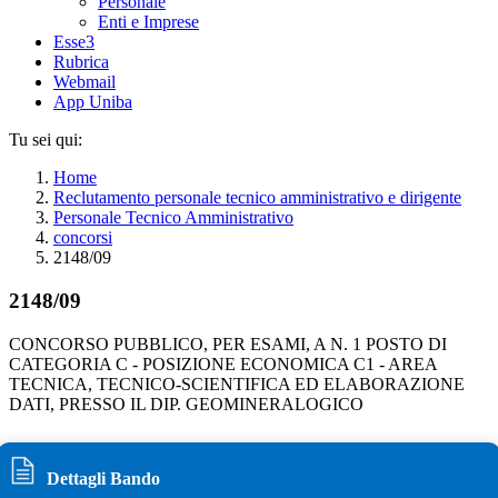
Personale
Enti e Imprese
Esse3
Rubrica
Webmail
App Uniba
Tu sei qui:
Home
Reclutamento personale tecnico amministrativo e dirigente
Personale Tecnico Amministrativo
concorsi
2148/09
2148/09
CONCORSO PUBBLICO, PER ESAMI, A N. 1 POSTO DI
CATEGORIA C - POSIZIONE ECONOMICA C1 - AREA
TECNICA, TECNICO-SCIENTIFICA ED ELABORAZIONE
DATI, PRESSO IL DIP. GEOMINERALOGICO
Dettagli Bando