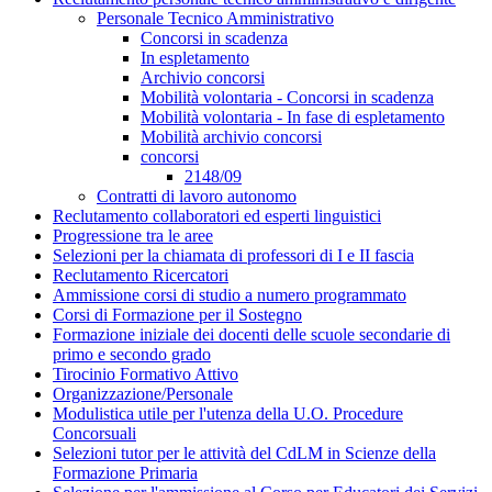
Personale Tecnico Amministrativo
Concorsi in scadenza
In espletamento
Archivio concorsi
Mobilità volontaria - Concorsi in scadenza
Mobilità volontaria - In fase di espletamento
Mobilità archivio concorsi
concorsi
2148/09
Contratti di lavoro autonomo
Reclutamento collaboratori ed esperti linguistici
Progressione tra le aree
Selezioni per la chiamata di professori di I e II fascia
Reclutamento Ricercatori
Ammissione corsi di studio a numero programmato
Corsi di Formazione per il Sostegno
Formazione iniziale dei docenti delle scuole secondarie di
primo e secondo grado
Tirocinio Formativo Attivo
Organizzazione/Personale
Modulistica utile per l'utenza della U.O. Procedure
Concorsuali
Selezioni tutor per le attività del CdLM in Scienze della
Formazione Primaria