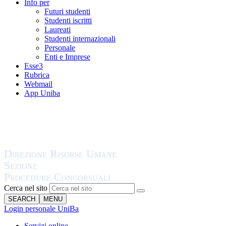
Info per
Futuri studenti
Studenti iscritti
Laureati
Studenti internazionali
Personale
Enti e Imprese
Esse3
Rubrica
Webmail
App Uniba
Cerca nel sito
SEARCH
MENU
Login personale UniBa
Servizi online