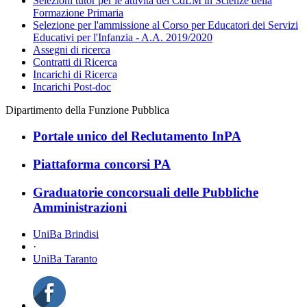
Selezioni tutor per le attività del CdLM in Scienze della
Formazione Primaria
Selezione per l'ammissione al Corso per Educatori dei Servizi
Educativi per l'Infanzia - A.A. 2019/2020
Assegni di ricerca
Contratti di Ricerca
Incarichi di Ricerca
Incarichi Post-doc
Dipartimento della Funzione Pubblica
Portale unico del Reclutamento InPA
Piattaforma concorsi PA
Graduatorie concorsuali delle Pubbliche
Amministrazioni
UniBa Brindisi
·
UniBa Taranto