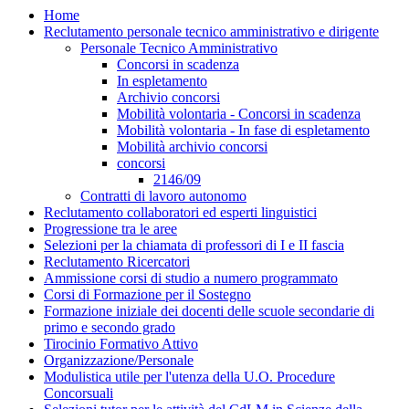
Home
Reclutamento personale tecnico amministrativo e dirigente
Personale Tecnico Amministrativo
Concorsi in scadenza
In espletamento
Archivio concorsi
Mobilità volontaria - Concorsi in scadenza
Mobilità volontaria - In fase di espletamento
Mobilità archivio concorsi
concorsi
2146/09
Contratti di lavoro autonomo
Reclutamento collaboratori ed esperti linguistici
Progressione tra le aree
Selezioni per la chiamata di professori di I e II fascia
Reclutamento Ricercatori
Ammissione corsi di studio a numero programmato
Corsi di Formazione per il Sostegno
Formazione iniziale dei docenti delle scuole secondarie di
primo e secondo grado
Tirocinio Formativo Attivo
Organizzazione/Personale
Modulistica utile per l'utenza della U.O. Procedure
Concorsuali