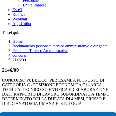
Personale
Enti e Imprese
Esse3
Rubrica
Webmail
App Uniba
Tu sei qui:
Home
Reclutamento personale tecnico amministrativo e dirigente
Personale Tecnico Amministrativo
concorsi
2146/09
2146/09
CONCORSO PUBBLICO, PER ESAMI, A N. 1 POSTO DI
CATEGORIA C - POSIZIONE ECONOMICA C1 - AREA
TECNICA, TECNICO-SCIENTIFICA ED ELABORAZIONE
DATI, RAPPORTO DI LAVORO SUBORDINATO A TEMPO
DETERMINATO DELLA DURATA DI 4 MESI, PRESSO IL
DIP. DI ANATOMIA UMANA E ISTOLOGIA