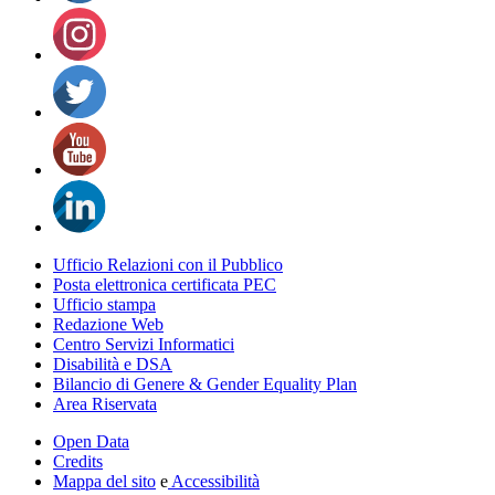
Ufficio Relazioni con il Pubblico
Posta elettronica certificata PEC
Ufficio stampa
Redazione Web
Centro Servizi Informatici
Disabilità e DSA
Bilancio di Genere & Gender Equality Plan
Area Riservata
Open Data
Credits
Mappa del sito
e
Accessibilità