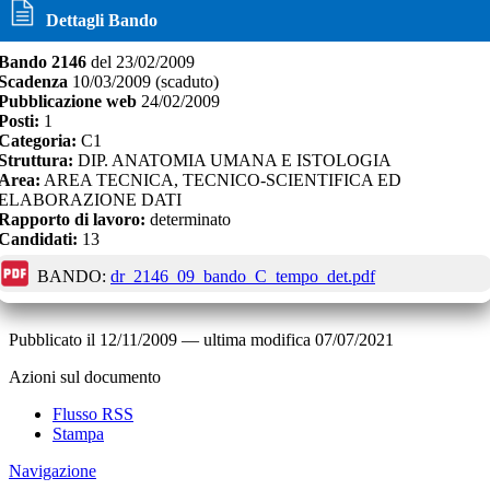
Dettagli Bando
Bando
2146
del
23/02/2009
Scadenza
10/03/2009
(scaduto)
Pubblicazione web
24/02/2009
Posti:
1
Categoria:
C1
Struttura:
DIP. ANATOMIA UMANA E ISTOLOGIA
Area:
AREA TECNICA, TECNICO-SCIENTIFICA ED
ELABORAZIONE DATI
Rapporto di lavoro:
determinato
Candidati:
13
BANDO:
dr_2146_09_bando_C_tempo_det.pdf
Pubblicato il
12/11/2009
—
ultima modifica
07/07/2021
Azioni sul documento
Flusso RSS
Stampa
Navigazione