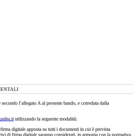
IENTALI
 secondo l’allegato A al presente bando, e corredata dalla
uniba.it
utilizzando la seguente modalità:
irma digitale apposta su tutti i documenti in cui è prevista
ivi di firma digitale saranno considerati, in armonia con la normativa