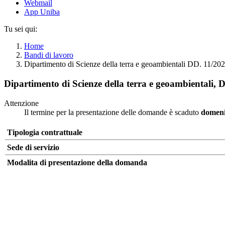
Webmail
App Uniba
Tu sei qui:
Home
Bandi di lavoro
Dipartimento di Scienze della terra e geoambientali DD. 11/20
Dipartimento di Scienze della terra e geoambientali, 
Attenzione
Il termine per la presentazione delle domande è scaduto
domeni
Tipologia contrattuale
Sede di servizio
Modalita di presentazione della domanda