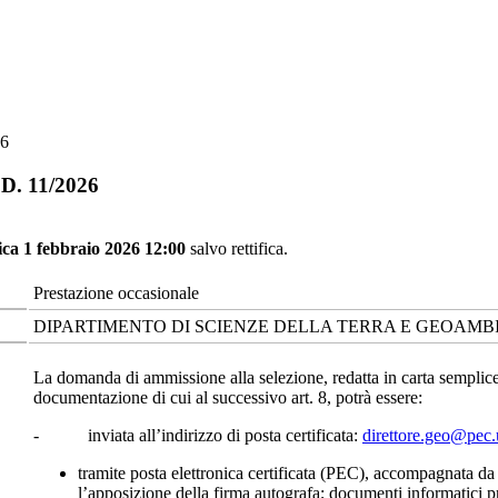
26
DD. 11/2026
ca 1 febbraio 2026 12:00
salvo rettifica.
Prestazione occasionale
DIPARTIMENTO DI SCIENZE DELLA TERRA E GEOAMB
La domanda di ammissione alla selezione, redatta in carta semplice
documentazione di cui al successivo art. 8, potrà essere:
- inviata all’indirizzo di posta certificata:
direttore.geo@pec.
tramite posta elettronica certificata (PEC), accompagnata da f
l’apposizione della firma autografa; documenti informatici pr