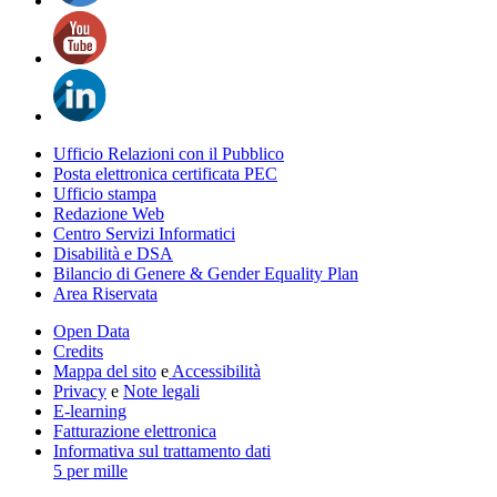
Ufficio Relazioni con il Pubblico
Posta elettronica certificata PEC
Ufficio stampa
Redazione Web
Centro Servizi Informatici
Disabilità e DSA
Bilancio di Genere & Gender Equality Plan
Area Riservata
Open Data
Credits
Mappa del sito
e
Accessibilità
Privacy
e
Note legali
E-learning
Fatturazione elettronica
Informativa sul trattamento dati
5 per mille