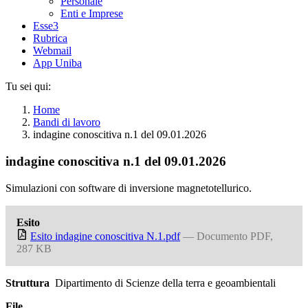
Personale
Enti e Imprese
Esse3
Rubrica
Webmail
App Uniba
Tu sei qui:
Home
Bandi di lavoro
indagine conoscitiva n.1 del 09.01.2026
indagine conoscitiva n.1 del 09.01.2026
Simulazioni con software di inversione magnetotellurico.
Esito
Esito indagine conoscitiva N.1.pdf
— Documento PDF,
287 KB
Struttura
Dipartimento di Scienze della terra e geoambientali
File