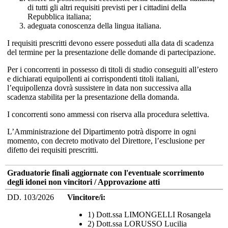
di tutti gli altri requisiti previsti per i cittadini della
Repubblica italiana;
adeguata conoscenza della lingua italiana.
I requisiti prescritti devono essere posseduti alla data di scadenza
del termine per la presentazione delle domande di partecipazione.
Per i concorrenti in possesso di titoli di studio conseguiti all’estero
e dichiarati equipollenti ai corrispondenti titoli italiani,
l’equipollenza dovrà sussistere in data non successiva alla
scadenza stabilita per la presentazione della domanda.
I concorrenti sono ammessi con riserva alla procedura selettiva.
L’Amministrazione del Dipartimento potrà disporre in ogni
momento, con decreto motivato del Direttore, l’esclusione per
difetto dei requisiti prescritti.
Graduatorie finali aggiornate con l'eventuale scorrimento
degli idonei non vincitori / Approvazione atti
DD. 103/2026
Vincitore/i:
1) Dott.ssa LIMONGELLI Rosangela
2) Dott.ssa LORUSSO Lucilia