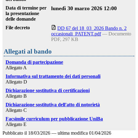
Data di termine per
lunedì 30 marzo 2026 12:00
la presentazione
delle domande
File decreto
DD 67 del 18_03_2026 Bando n. 2
occasionali_PATENT.pdf
— Documento
PDF, 297 KB
Allegati al bando
Domanda di partecipazione
Allegato A
Informativa sul trattamento dei dati personali
Allegato D
Dichiarazione sostitutiva di certificazioni
Allegato B
Dichiarazione sostitutiva dell'atto di notorietà
Allegato C
Facsimile curriculum per pubblicazione UniBa
Allegato E
Pubblicato il
18/03/2026
—
ultima modifica
01/04/2026