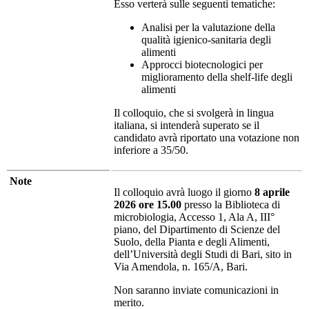
Esso verterà sulle seguenti tematiche:
Analisi per la valutazione della
qualità igienico-sanitaria degli
alimenti
Approcci biotecnologici per
miglioramento della shelf-life degli
alimenti
Il colloquio, che si svolgerà in lingua
italiana, si intenderà superato se il
candidato avrà riportato una votazione non
inferiore a 35/50.
Note
Il colloquio avrà luogo il giorno
8 aprile
2026 ore 15.00
presso la Biblioteca di
microbiologia, Accesso 1, Ala A, III°
piano, del Dipartimento di Scienze del
Suolo, della Pianta e degli Alimenti,
dell’Università degli Studi di Bari, sito in
Via Amendola, n. 165/A, Bari.
Non saranno inviate comunicazioni in
merito.