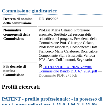
Commissione giudicatrice
Decreto di nomina
DD. 80/2026
della commissione
Nominativi
Prof.ssa Maria Calasso, Professore
componenti della
associato, Sostituto del responsabile
Commissione
scientifico del progetto, Presidente della
Commissione Prof. Giuseppe Celano,
Professore associato, Componente Dott.
Francesco Maria Calabrese, Ricercatore,
Componente Sig.ra Elisabetta Verroca
PTA, Area Collaboratori, Segretario
File decreto di
DD 80 del 01_04_2026 Nomina
nomina
Commissione Bando DD. 67_2026.pdf
—
Commissione
Documento PDF, 275 KB
Profili ricercati
PATENT - profilo professionale: - in possesso di
una Laurea nelle classi: LM-6, LM-7, LM-69,