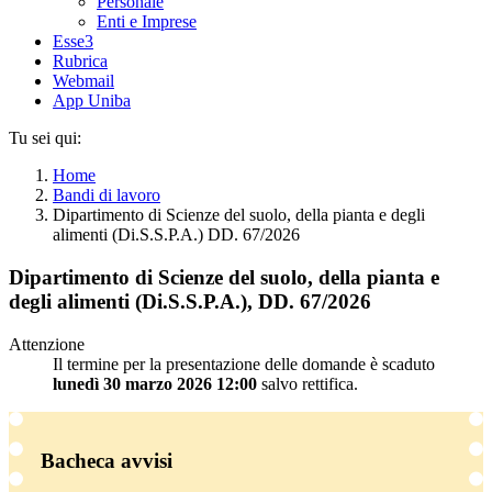
Personale
Enti e Imprese
Esse3
Rubrica
Webmail
App Uniba
Tu sei qui:
Home
Bandi di lavoro
Dipartimento di Scienze del suolo, della pianta e degli
alimenti (Di.S.S.P.A.) DD. 67/2026
Dipartimento di Scienze del suolo, della pianta e
degli alimenti (Di.S.S.P.A.), DD. 67/2026
Attenzione
Il termine per la presentazione delle domande è scaduto
lunedì 30 marzo 2026 12:00
salvo rettifica.
Bacheca avvisi