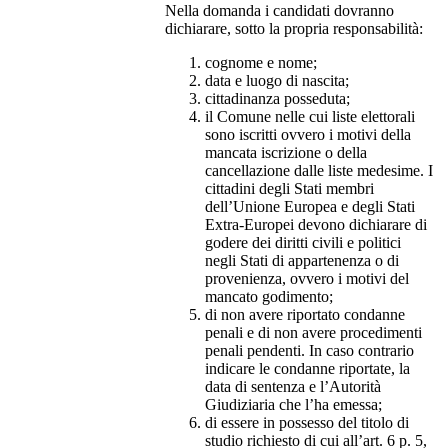
Nella domanda i candidati dovranno
dichiarare, sotto la propria responsabilità:
cognome e nome;
data e luogo di nascita;
cittadinanza posseduta;
il Comune nelle cui liste elettorali
sono iscritti ovvero i motivi della
mancata iscrizione o della
cancellazione dalle liste medesime. I
cittadini degli Stati membri
dell’Unione Europea e degli Stati
Extra-Europei devono dichiarare di
godere dei diritti civili e politici
negli Stati di appartenenza o di
provenienza, ovvero i motivi del
mancato godimento;
di non avere riportato condanne
penali e di non avere procedimenti
penali pendenti. In caso contrario
indicare le condanne riportate, la
data di sentenza e l’Autorità
Giudiziaria che l’ha emessa;
di essere in possesso del titolo di
studio richiesto di cui all’art. 6 p. 5,