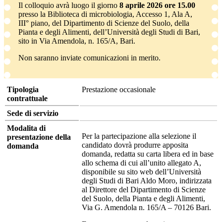
Il colloquio avrà luogo il giorno
8 aprile 2026 ore 15.00
presso la Biblioteca di microbiologia, Accesso 1, Ala A,
III° piano, del Dipartimento di Scienze del Suolo, della
Pianta e degli Alimenti, dell’Università degli Studi di Bari,
sito in Via Amendola, n. 165/A, Bari.
Non saranno inviate comunicazioni in merito.
Tipologia
Prestazione occasionale
contrattuale
Sede di servizio
Modalita di
Per la partecipazione alla selezione il
presentazione della
candidato dovrà produrre apposita
domanda
domanda, redatta su carta libera ed in base
allo schema di cui all’unito allegato A,
disponibile su sito web dell’Università
degli Studi di Bari Aldo Moro, indirizzata
al Direttore del Dipartimento di Scienze
del Suolo, della Pianta e degli Alimenti,
Via G. Amendola n. 165/A – 70126 Bari.