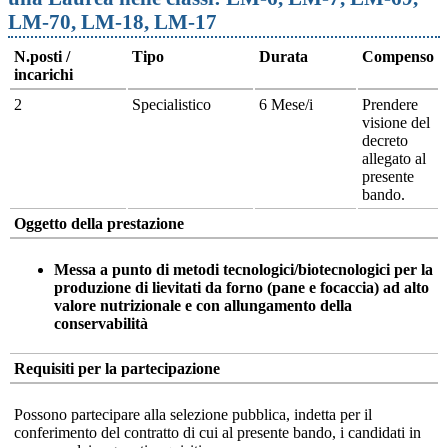
LM-70, LM-18, LM-17
N.posti /
Tipo
Durata
Compenso
incarichi
2
Specialistico
6 Mese/i
Prendere
visione del
decreto
allegato al
presente
bando.
Oggetto della prestazione
Messa a punto di metodi tecnologici/biotecnologici per la
produzione di lievitati da forno (pane e focaccia) ad alto
valore nutrizionale e con allungamento della
conservabilità
Requisiti per la partecipazione
Possono partecipare alla selezione pubblica, indetta per il
conferimento del contratto di cui al presente bando, i candidati in