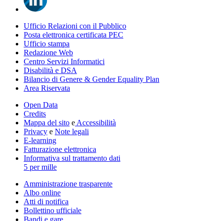
Ufficio Relazioni con il Pubblico
Posta elettronica certificata PEC
Ufficio stampa
Redazione Web
Centro Servizi Informatici
Disabilità e DSA
Bilancio di Genere & Gender Equality Plan
Area Riservata
Open Data
Credits
Mappa del sito
e
Accessibilità
Privacy
e
Note legali
E-learning
Fatturazione elettronica
Informativa sul trattamento dati
5 per mille
Amministrazione trasparente
Albo online
Atti di notifica
Bollettino ufficiale
Bandi e gare