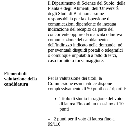
Il Dipartimento di Scienze del Suolo, della
Pianta e degli Alimenti, dell’Università
degli Studi di Bari non assume
responsabilità per la dispersione di
comunicazioni dipendente da inesatta
indicazione del recapito da parte del
concorrente oppure da mancata o tardiva
comunicazione del cambiamento
dell’indirizzo indicato nella domanda, né
per eventuali disguidi postali o telegrafici
o comunque imputabili a fatto di terzi,
caso fortuito o forza maggiore.
Elementi di
Per la valutazione dei titoli, la
valutazione della
Commissione esaminatrice dispone
candidatura
complessivamente di 50 punti così ripartiti:
Titolo di studio in ragione del voto
di laurea Fino ad un massimo di 10
punti
– 2 punti per il voto di laurea fino a
99/110