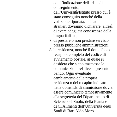
con l’indicazione della data di
conseguimento,
dell’Università/Istituto presso cui è
stato conseguito nonché della
votazione riportata. I cittadini
stranieri dovranno dichiarare, altresì,
di avere adeguata conoscenza della
lingua italiana;
di prestare o non prestare servizio
presso pubbliche amministrazioni;
la residenza, nonché il domicilio o
recapito, completo del codice di
avviamento postale, al quale si
desidera che siano trasmesse le
comunicazioni relative al presente
bando. Ogni eventuale
cambiamento della propria
residenza o del recapito indicato
nella domanda di ammissione dovrà
essere comunicato tempestivamente
alla segreteria del Dipartimento di
Scienze del Suolo, della Pianta e
degli Alimenti dell’Università degli
Studi di Bari Aldo Moro.