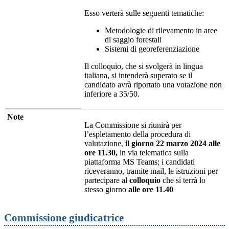
Esso verterà sulle seguenti tematiche:
Metodologie di rilevamento in aree
di saggio forestali
Sistemi di georeferenziazione
Il colloquio, che si svolgerà in lingua
italiana, si intenderà superato se il
candidato avrà riportato una votazione non
inferiore a 35/50.
Note
La Commissione si riunirà per
l’espletamento della procedura di
valutazione,
il giorno 22 marzo 2024 alle
ore 11.30,
in via telematica sulla
piattaforma MS Teams; i candidati
riceveranno, tramite mail, le istruzioni per
partecipare al
colloquio
che si terrà lo
stesso giorno
alle ore 11.40
Commissione giudicatrice