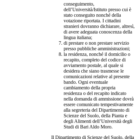
conseguimento,
dell’Università/Istituto presso cui è
stato conseguito nonché della
votazione riportata. I cittadini
stranieri dovranno dichiarare, altresì,
di avere adeguata conoscenza della
lingua italiana;
di prestare o non prestare servizio
presso pubbliche amministrazioni;
la residenza, nonché il domicilio o
recapito, completo del codice di
avviamento postale, al quale si
desidera che siano trasmesse le
comunicazioni relative al presente
bando. Ogni eventuale
cambiamento della propria
residenza o del recapito indicato
nella domanda di ammissione dovrà
essere comunicato tempestivamente
alla segreteria del Dipartimento di
Scienze del Suolo, della Pianta e
degli Alimenti dell’Università degli
Studi di Bari Aldo Moro.
Il Dipartimento di Scienze del Suolo, della