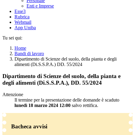
Personale
Enti e Imprese
Esse3
Rubrica
Webmail
App Uniba
Tu sei qui:
Home
Bandi di lavoro
Dipartimento di Scienze del suolo, della pianta e degli
alimenti (Di.S.S.P.A.) DD. 55/2024
Dipartimento di Scienze del suolo, della pianta e
degli alimenti (Di.S.S.P.A.), DD. 55/2024
Attenzione
Il termine per la presentazione delle domande è scaduto
lunedì 18 marzo 2024 12:00
salvo rettifica.
Bacheca avvisi