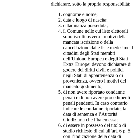
dichiarare, sotto la propria responsabilità:
cognome e nome;
data e luogo di nascita;
cittadinanza posseduta;
il Comune nelle cui liste elettorali
sono iscritti ovvero i motivi della
mancata iscrizione o della
cancellazione dalle liste medesime. I
cittadini degli Stati membri
dell’Unione Europea e degli Stati
Extra-Europei devono dichiarare di
godere dei diritti civili e politici
negli Stati di appartenenza o di
provenienza, ovvero i motivi del
mancato godimento;
di non avere riportato condanne
penali e di non avere procedimenti
penali pendenti. In caso contrario
indicare le condanne riportate, la
data di sentenza e l’Autorità
Giudiziaria che l’ha emessa;
di essere in possesso del titolo di
studio richiesto di cui all’art. 6 p. 5,
con l’indicazione della data di