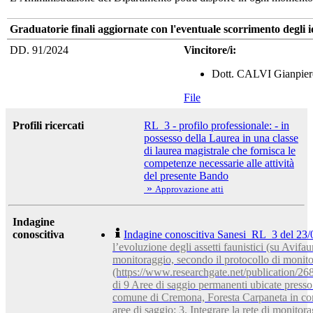
Graduatorie finali aggiornate con l'eventuale scorrimento degli i
DD. 91/2024
Vincitore/i:
Dott. CALVI Gianpier
File
Profili ricercati
RL_3 - profilo professionale: - in
possesso della Laurea in una classe
di laurea magistrale che fornisca le
competenze necessarie alle attività
del presente Bando
»
Approvazione atti
Indagine
conoscitiva
Indagine conoscitiva Sanesi_RL_3 del 23
l’evoluzione degli assetti faunistici (su Avifau
monitoraggio, secondo il protocollo di mon
(https://www.researchgate.net/publication
di 9 Aree di saggio permanenti ubicate presso
comune di Cremona, Foresta Carpaneta in co
aree di saggio; 3. Integrare la rete di monito