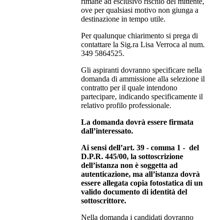
rimane ad esclusivo rischio del mittente,
ove per qualsiasi motivo non giunga a
destinazione in tempo utile.
Per qualunque chiarimento si prega di
contattare la Sig.ra Lisa Verroca al num.
349 5864525.
Gli aspiranti dovranno specificare nella
domanda di ammissione alla selezione il
contratto per il quale intendono
partecipare, indicando specificamente il
relativo profilo professionale.
La domanda dovrà essere firmata
dall’interessato.
Ai sensi dell’art. 39 - comma 1 - del
D.P.R. 445/00, la sottoscrizione
dell’istanza non è soggetta ad
autenticazione, ma all’istanza dovrà
essere allegata copia fotostatica di un
valido documento di identità del
sottoscrittore.
Nella domanda i candidati dovranno