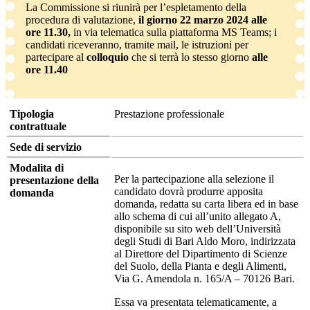
La Commissione si riunirà per l’espletamento della
procedura di valutazione,
il giorno 22 marzo 2024 alle
ore 11.30,
in via telematica sulla piattaforma MS Teams; i
candidati riceveranno, tramite mail, le istruzioni per
partecipare al
colloquio
che si terrà lo stesso giorno
alle
ore 11.40
Tipologia
Prestazione professionale
contrattuale
Sede di servizio
Modalita di
Per la partecipazione alla selezione il
presentazione della
candidato dovrà produrre apposita
domanda
domanda, redatta su carta libera ed in base
allo schema di cui all’unito allegato A,
disponibile su sito web dell’Università
degli Studi di Bari Aldo Moro, indirizzata
al Direttore del Dipartimento di Scienze
del Suolo, della Pianta e degli Alimenti,
Via G. Amendola n. 165/A – 70126 Bari.
Essa va presentata telematicamente, a