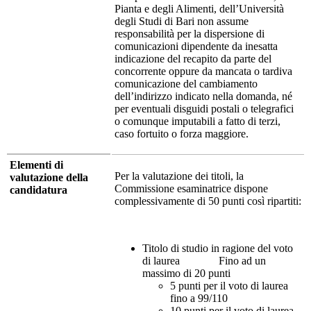
Pianta e degli Alimenti, dell’Università
degli Studi di Bari non assume
responsabilità per la dispersione di
comunicazioni dipendente da inesatta
indicazione del recapito da parte del
concorrente oppure da mancata o tardiva
comunicazione del cambiamento
dell’indirizzo indicato nella domanda, né
per eventuali disguidi postali o telegrafici
o comunque imputabili a fatto di terzi,
caso fortuito o forza maggiore.
Elementi di
Per la valutazione dei titoli, la
valutazione della
Commissione esaminatrice dispone
candidatura
complessivamente di 50 punti così ripartiti:
Titolo di studio in ragione del voto
di laurea Fino ad un
massimo di 20 punti
5 punti per il voto di laurea
fino a 99/110
10 punti per il voto di laurea