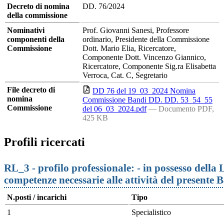
Decreto di nomina
DD. 76/2024
della commissione
Nominativi
Prof. Giovanni Sanesi, Professore
componenti della
ordinario, Presidente della Commissione
Commissione
Dott. Mario Elia, Ricercatore,
Componente Dott. Vincenzo Giannico,
Ricercatore, Componente Sig.ra Elisabetta
Verroca, Cat. C, Segretario
File decreto di
DD 76 del 19_03_2024 Nomina
nomina
Commissione Bandi DD. DD. 53_54_55
Commissione
del 06_03_2024.pdf
— Documento PDF,
425 KB
Profili ricercati
RL_3 - profilo professionale: - in possesso della 
competenze necessarie alle attività del presente
N.posti / incarichi
Tipo
1
Specialistico