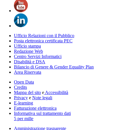
Ufficio Relazioni con il Pubblico
Posta elettronica certificata PEC
Ufficio stampa
Redazione Web
Centro Servizi Informatici
Disabilità e DSA
Bilancio di Genere & Gender Equality Plan
Area Riservata
Open Data
Credits
Mappa del sito
e
Accessibilità
Privacy
e
Note legali
E-learning
Fatturazione elettronica
Informativa sul trattamento dati
5 per mille
Amministrazione trasparente