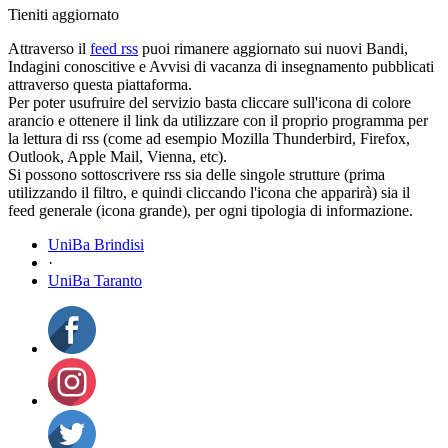
Tieniti aggiornato
Attraverso il
feed rss
puoi rimanere aggiornato sui nuovi Bandi,
Indagini conoscitive e Avvisi di vacanza di insegnamento pubblicati
attraverso questa piattaforma.
Per poter usufruire del servizio basta cliccare sull'icona di colore
arancio e ottenere il link da utilizzare con il proprio programma per
la lettura di rss (come ad esempio Mozilla Thunderbird, Firefox,
Outlook, Apple Mail, Vienna, etc).
Si possono sottoscrivere rss sia delle singole strutture (prima
utilizzando il filtro, e quindi cliccando l'icona che apparirà) sia il
feed generale (icona grande), per ogni tipologia di informazione.
UniBa Brindisi
·
UniBa Taranto