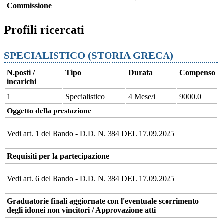
Commissione
Profili ricercati
SPECIALISTICO (STORIA GRECA)
N.posti /
Tipo
Durata
Compenso
incarichi
1
Specialistico
4 Mese/i
9000.0
Oggetto della prestazione
Vedi art. 1 del Bando - D.D. N. 384 DEL 17.09.2025
Requisiti per la partecipazione
Vedi art. 6 del Bando - D.D. N. 384 DEL 17.09.2025
Graduatorie finali aggiornate con l'eventuale scorrimento
degli idonei non vincitori / Approvazione atti