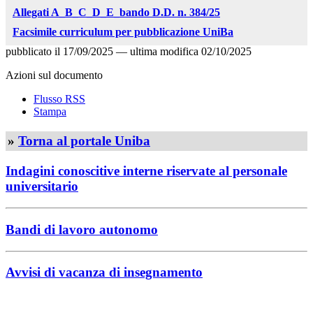
Allegati A_B_C_D_E_bando D.D. n. 384/25
Facsimile curriculum per pubblicazione UniBa
pubblicato il
17/09/2025
—
ultima modifica
02/10/2025
Azioni sul documento
Flusso RSS
Stampa
»
Torna al portale Uniba
Indagini conoscitive interne riservate al personale
universitario
Bandi di lavoro autonomo
Avvisi di vacanza di insegnamento