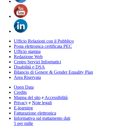
Ufficio Relazioni con il Pubblico
Posta elettronica certificata PEC
Ufficio stampa
Redazione Web
Centro Servizi Informatici
Disabilità e DSA
Bilancio di Genere & Gender Equality Plan
Area Riservata
Open Data
Credits
Mappa del sito
e
Accessibilità
Privacy
e
Note legali
E-learning
Fatturazione elettronica
Informativa sul trattamento dati
5 per mille