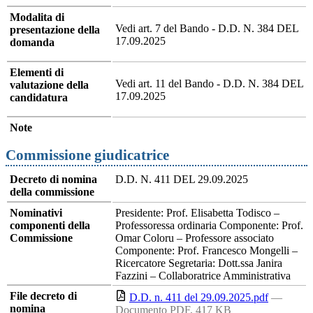
Modalita di
Vedi art. 7 del Bando - D.D. N. 384 DEL
presentazione della
17.09.2025
domanda
Elementi di
Vedi art. 11 del Bando - D.D. N. 384 DEL
valutazione della
17.09.2025
candidatura
Note
Commissione giudicatrice
Decreto di nomina
D.D. N. 411 DEL 29.09.2025
della commissione
Nominativi
Presidente: Prof. Elisabetta Todisco –
componenti della
Professoressa ordinaria Componente: Prof.
Commissione
Omar Coloru – Professore associato
Componente: Prof. Francesco Mongelli –
Ricercatore Segretaria: Dott.ssa Janira
Fazzini – Collaboratrice Amministrativa
File decreto di
D.D. n. 411 del 29.09.2025.pdf
—
nomina
Documento PDF, 417 KB