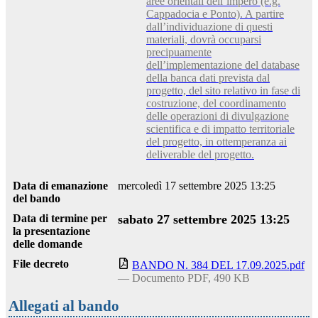
aree orientali dell’impero (e.g.
Cappadocia e Ponto). A partire
dall’individuazione di questi
materiali, dovrà occuparsi
precipuamente
dell’implementazione del database
della banca dati prevista dal
progetto, del sito relativo in fase di
costruzione, del coordinamento
delle operazioni di divulgazione
scientifica e di impatto territoriale
del progetto, in ottemperanza ai
deliverable del progetto.
Data di emanazione
mercoledì 17 settembre 2025 13:25
del bando
Data di termine per
sabato 27 settembre 2025 13:25
la presentazione
delle domande
File decreto
BANDO N. 384 DEL 17.09.2025.pdf
— Documento PDF, 490 KB
Allegati al bando