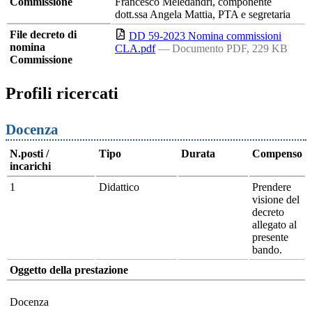
Commissione
Francesco Meledandri, componente
dott.ssa Angela Mattia, PTA e segretaria
File decreto di
DD 59-2023 Nomina commissioni
nomina
CLA.pdf
— Documento PDF, 229 KB
Commissione
Profili ricercati
Docenza
N.posti /
Tipo
Durata
Compenso
incarichi
1
Didattico
Prendere
visione del
decreto
allegato al
presente
bando.
Oggetto della prestazione
Docenza