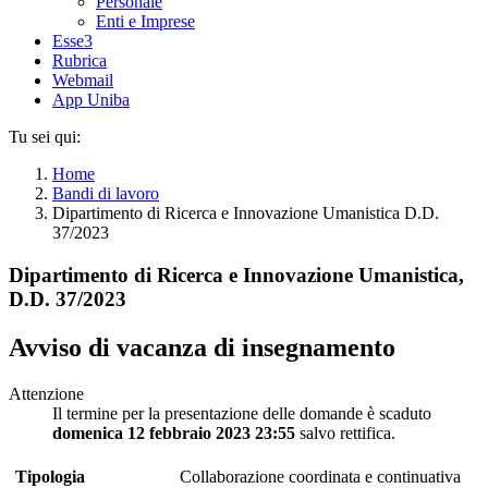
Personale
Enti e Imprese
Esse3
Rubrica
Webmail
App Uniba
Tu sei qui:
Home
Bandi di lavoro
Dipartimento di Ricerca e Innovazione Umanistica D.D.
37/2023
Dipartimento di Ricerca e Innovazione Umanistica,
D.D. 37/2023
Avviso di vacanza di insegnamento
Attenzione
Il termine per la presentazione delle domande è scaduto
domenica 12 febbraio 2023 23:55
salvo rettifica.
Tipologia
Collaborazione coordinata e continuativa