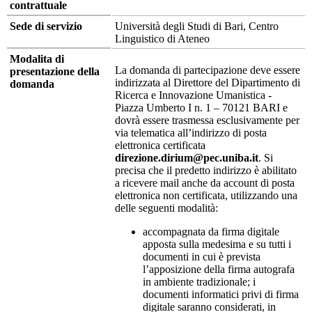
contrattuale
Sede di servizio
Università degli Studi di Bari, Centro
Linguistico di Ateneo
Modalita di
La domanda di partecipazione deve essere
presentazione della
indirizzata al Direttore del Dipartimento di
domanda
Ricerca e Innovazione Umanistica -
Piazza Umberto I n. 1 – 70121 BARI e
dovrà essere trasmessa esclusivamente per
via telematica all’indirizzo di posta
elettronica certificata
direzione.dirium@pec.uniba.it
. Si
precisa che il predetto indirizzo è abilitato
a ricevere mail anche da account di posta
elettronica non certificata, utilizzando una
delle seguenti modalità:
accompagnata da firma digitale
apposta sulla medesima e su tutti i
documenti in cui è prevista
l’apposizione della firma autografa
in ambiente tradizionale; i
documenti informatici privi di firma
digitale saranno considerati, in