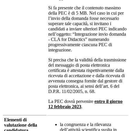
Si fa presente che il contenuto massimo
della PEC è di 5 MB. Nel caso in cui per
l’invio della domanda fosse necessario
superare tale capacità, si invitano i
candidati a inviare ulteriori PEC indicando
nell’oggetto: “Integrazione invio domanda
- CLA for Didactics” numerando
progressivamente ciascuna PEC di
integrazione.
Si precisa che la validità della trasmissione
del messaggio di posta elettronica
certificata è attestata rispettivamente dalla
ricevuta di accettazione e dalla ricevuta di
avvenuta consegna fornite dal gestore di
posta elettronica, ai sensi dell’art. 6 del
D.P.R. 11/02/2005, n. 68.
La PEC dovrà pervenire
entro il giorno
12 febbraio 2023
.
Elementi di
la congruenza e la rilevanza
valutazione della
dell’attività scientifica svolta in
candidatura