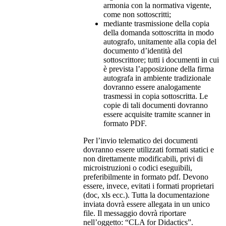
armonia con la normativa vigente,
come non sottoscritti;
mediante trasmissione della copia
della domanda sottoscritta in modo
autografo, unitamente alla copia del
documento d’identità del
sottoscrittore; tutti i documenti in cui
è prevista l’apposizione della firma
autografa in ambiente tradizionale
dovranno essere analogamente
trasmessi in copia sottoscritta. Le
copie di tali documenti dovranno
essere acquisite tramite scanner in
formato PDF.
Per l’invio telematico dei documenti
dovranno essere utilizzati formati statici e
non direttamente modificabili, privi di
microistruzioni o codici eseguibili,
preferibilmente in formato pdf. Devono
essere, invece, evitati i formati proprietari
(doc, xls ecc.). Tutta la documentazione
inviata dovrà essere allegata in un unico
file. Il messaggio dovrà riportare
nell’oggetto: “CLA for Didactics”.