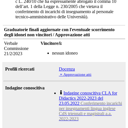
c L. 240/10 che ha espressamente abrogato il comma 10
dell’art. 1 della Legge n. 230/2005 che vietava il
conferimento di incarichi di insegnamento al personale
tecnico-amministrativo delle Università).
Graduatorie finali aggiornate con l'eventuale scorrimento
degli idonei non vincitori / Approvazione atti
Verbale
Vincitore/i:
Commissione
nessun idoneo
21/2/2023
Profili ricercati
Docenza
»
Approvazione atti
Indagine conoscitiva
Indagine conoscitiva CLA for
Didactics 2022-2023 del
23.05.2022
Conferimento incarichi
per insegnamenti lingua inglese
CdS triennali e magistrali a.a.
2022-2023