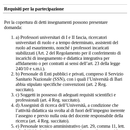
Requisiti per la partecipazione
Per la copertura di detti insegnamenti possono presentare
domanda:
a) Professori universitari di I e II fascia, ricercatori
universitari di ruolo e a tempo determinato, assistenti del
ruolo ad esaurimento, nonché i professori incaricati
stabilizzati (Art. 2 del Regolamento per il conferimento di
incarichi di insegnamento e didattica integrativa per
affidamento o per contratti ai sensi dell’art. 23 della legge
240/10 e s.m.i.).
b) Personale di Enti pubblici e privati, compreso il Servizio
Sanitario Nazionale (SSN), con i quali l’Università di Bari
abbia stipulato specifiche convenzioni (art. 2 Reg.
succitato).
c) Soggetti in possesso di adeguati requisiti scientifici e
professionali (art. 4 Reg. succitato).
d) Assegnisti di ricerca dell’Università, a condizione che
l’attività didattica sia svolta al di fuori dell’impegno inerente
l’assegno e previo nulla osta del docente responsabile della
ricerca (art. 4 Reg. succitato).
e) Personale tecnico amministrativo (art. 29, comma 11, lett.