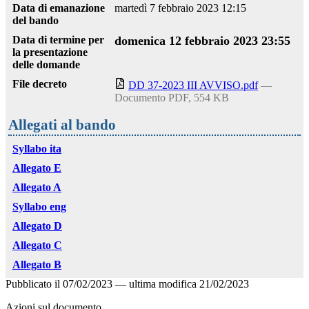
Data di emanazione
martedì 7 febbraio 2023 12:15
del bando
Data di termine per
domenica 12 febbraio 2023 23:55
la presentazione
delle domande
File decreto
DD 37-2023 III AVVISO.pdf
—
Documento PDF, 554 KB
Allegati al bando
Syllabo ita
Allegato E
Allegato A
Syllabo eng
Allegato D
Allegato C
Allegato B
Pubblicato il
07/02/2023
—
ultima modifica
21/02/2023
Azioni sul documento