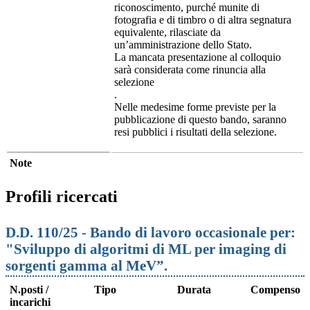
riconoscimento, purché munite di
fotografia e di timbro o di altra segnatura
equivalente, rilasciate da
un’amministrazione dello Stato.
La mancata presentazione al colloquio
sarà considerata come rinuncia alla
selezione
.
Nelle medesime forme previste per la
pubblicazione di questo bando, saranno
resi pubblici i risultati della selezione.
Note
Profili ricercati
D.D. 110/25 - Bando di lavoro occasionale per:
"Sviluppo di algoritmi di ML per imaging di
sorgenti gamma al MeV”.
N.posti /
Tipo
Durata
Compenso
incarichi