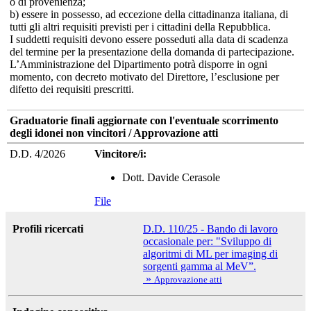
o di provenienza;
b) essere in possesso, ad eccezione della cittadinanza italiana, di
tutti gli altri requisiti previsti per i cittadini della Repubblica.
I suddetti requisiti devono essere posseduti alla data di scadenza
del termine per la presentazione della domanda di partecipazione.
L’Amministrazione del Dipartimento potrà disporre in ogni
momento, con decreto motivato del Direttore, l’esclusione per
difetto dei requisiti prescritti.
Graduatorie finali aggiornate con l'eventuale scorrimento
degli idonei non vincitori / Approvazione atti
D.D. 4/2026
Vincitore/i:
Dott. Davide Cerasole
File
Profili ricercati
D.D. 110/25 - Bando di lavoro
occasionale per: "Sviluppo di
algoritmi di ML per imaging di
sorgenti gamma al MeV”.
»
Approvazione atti