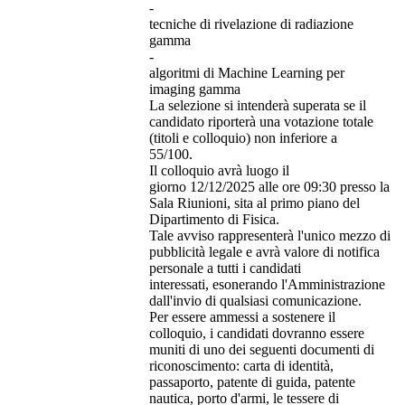
-
tecniche di rivelazione di radiazione
gamma
-
algoritmi di Machine Learning per
imaging gamma
La selezione si intenderà superata se il
candidato riporterà una votazione totale
(titoli e colloquio) non inferiore a
55/100.
Il colloquio avrà luogo il
giorno 12/12/2025 alle ore 09:30 presso la
Sala Riunioni, sita al primo piano del
Dipartimento di Fisica.
Tale avviso rappresenterà l'unico mezzo di
pubblicità legale e avrà valore di notifica
personale a tutti i candidati
interessati, esonerando l'Amministrazione
dall'invio di qualsiasi comunicazione.
Per essere ammessi a sostenere il
colloquio, i candidati dovranno essere
muniti di uno dei seguenti documenti di
riconoscimento: carta di identità,
passaporto, patente di guida, patente
nautica, porto d'armi, le tessere di