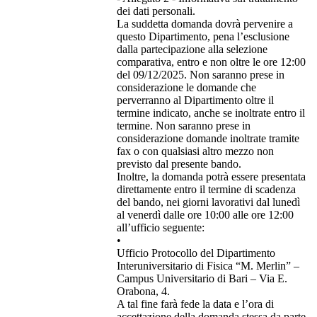
dei dati personali.
La suddetta domanda dovrà pervenire a
questo Dipartimento, pena l’esclusione
dalla partecipazione alla selezione
comparativa, entro e non oltre le ore 12:00
del 09/12/2025. Non saranno prese in
considerazione le domande che
perverranno al Dipartimento oltre il
termine indicato, anche se inoltrate entro il
termine. Non saranno prese in
considerazione domande inoltrate tramite
fax o con qualsiasi altro mezzo non
previsto dal presente bando.
Inoltre, la domanda potrà essere presentata
direttamente entro il termine di scadenza
del bando, nei giorni lavorativi dal lunedì
al venerdì dalle ore 10:00 alle ore 12:00
all’ufficio seguente:
•
Ufficio Protocollo del Dipartimento
Interuniversitario di Fisica “M. Merlin” –
Campus Universitario di Bari – Via E.
Orabona, 4.
A tal fine farà fede la data e l’ora di
accettazione della domanda stessa da parte