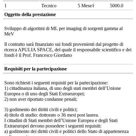
1
Tecnico
5 Mese/i
5000.0
Oggetto della prestazione
Sviluppo di algoritmi di ML per imaging di sorgenti gamma al
MeV
Il contratto sarà finanziato sui fondi provenienti dal progetto di
ricerca APULIA SPACE, del quale il responsabile scientifico e dei
fondi è il Prof. Francesco Giordano
Requisiti per la partecipazione
Sono richiesti i seguenti requisiti per la partecipazione:
1) cittadinanza italiana, di uno degli stati membri dell’Unione
Europea o di uno degli Stati Extraeuropei;
2) non aver riportato condanne penali;
3) godimento dei diritti civili e politici;
4) titolo di studio: dottorato o 36 mesi post laurea.
I cittadini di Stati membri dell’Unione Europea e degli Stati
Extraeuropei devono possedere i seguenti requisiti:
a) godimento dei diritti civili e politici dello Stato di appartenenza