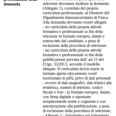
selezione dovranno inoltrare la domanda
domanda
(Allegato 1), corredata del proprio
curriculum professionale, al Direttore del
Dipartimento Interuniversitario di Fisica.
Alla domanda dovranno essere allegati:
- un curriculum della propria attività
formativa e professionale ai fini della
selezione in formato europeo, datato e
sottoscritto dal candidato, a pena di
esclusione dalla procedura di selezione;
- un curriculum della propria attività
formativa e professionale ai fini della
pubblicazione prevista dall’ art.15 del
D.lgs. 33/2013, secondo il modello
allegato. Il curriculum dovrà essere in
formato aperto (documento word
trasformato in pdf), privo di dati personali
- ovvero di dati anagrafici, dati relativi alla
residenza, numeri di telefono, codice
fiscale e foto - in formato europeo, datato,
con firma digitale o riportante
semplicemente nome e cognome e con
autorizzazione alla pubblicazione, a pena
di esclusione dalla procedura di selezione;
- Allegato 2 - Informativa sul trattamento