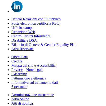
Ufficio Relazioni con il Pubblico
Posta elettronica certificata PEC
Ufficio stampa
Redazione Web
Centro Servizi Informatici
Disabilità e DSA
Bilancio di Genere & Gender Equality Plan
Area Riservata
Open Data
Credits
Mappa del sito
e
Accessibilità
Privacy
e
Note legali
E-learning
Fatturazione elettronica
Informativa sul trattamento dati
5 per mille
Amministrazione trasparente
Albo online
Atti di notifica