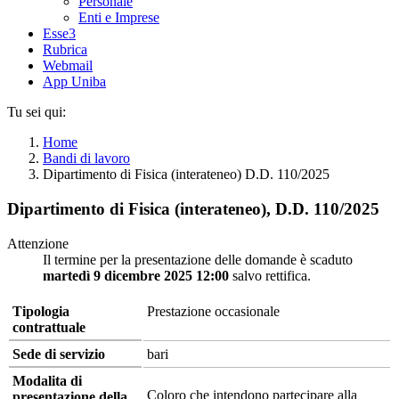
Personale
Enti e Imprese
Esse3
Rubrica
Webmail
App Uniba
Tu sei qui:
Home
Bandi di lavoro
Dipartimento di Fisica (interateneo) D.D. 110/2025
Dipartimento di Fisica (interateneo), D.D. 110/2025
Attenzione
Il termine per la presentazione delle domande è scaduto
martedì 9 dicembre 2025 12:00
salvo rettifica.
Tipologia
Prestazione occasionale
contrattuale
Sede di servizio
bari
Modalita di
Coloro che intendono partecipare alla
presentazione della