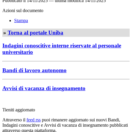
Pubblicato il
14/11/2025
—
ultima modifica
14/11/2025
Azioni sul documento
Stampa
»
Torna al portale Uniba
Indagini conoscitive interne riservate al personale
universitario
Bandi di lavoro autonomo
Avvisi di vacanza di insegnamento
Tieniti aggiornato
Attraverso il
feed rss
puoi rimanere aggiornato sui nuovi Bandi,
Indagini conoscitive e Avvisi di vacanza di insegnamento pubblicati
attraverso questa piattaforma.