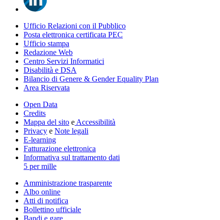
Ufficio Relazioni con il Pubblico
Posta elettronica certificata PEC
Ufficio stampa
Redazione Web
Centro Servizi Informatici
Disabilità e DSA
Bilancio di Genere & Gender Equality Plan
Area Riservata
Open Data
Credits
Mappa del sito
e
Accessibilità
Privacy
e
Note legali
E-learning
Fatturazione elettronica
Informativa sul trattamento dati
5 per mille
Amministrazione trasparente
Albo online
Atti di notifica
Bollettino ufficiale
Bandi e gare