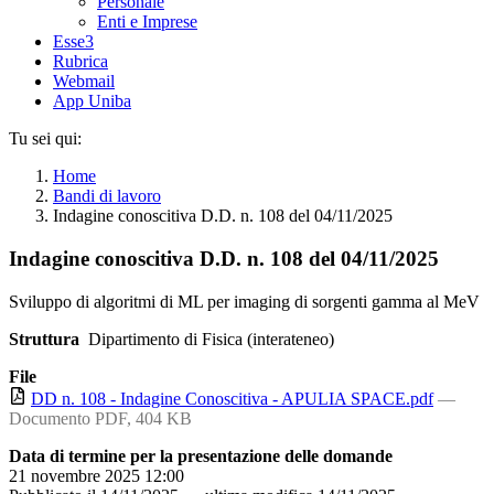
Personale
Enti e Imprese
Esse3
Rubrica
Webmail
App Uniba
Tu sei qui:
Home
Bandi di lavoro
Indagine conoscitiva D.D. n. 108 del 04/11/2025
Indagine conoscitiva D.D. n. 108 del 04/11/2025
Sviluppo di algoritmi di ML per imaging di sorgenti gamma al MeV
Struttura
Dipartimento di Fisica (interateneo)
File
DD n. 108 - Indagine Conoscitiva - APULIA SPACE.pdf
—
Documento PDF, 404 KB
Data di termine per la presentazione delle domande
21 novembre 2025 12:00