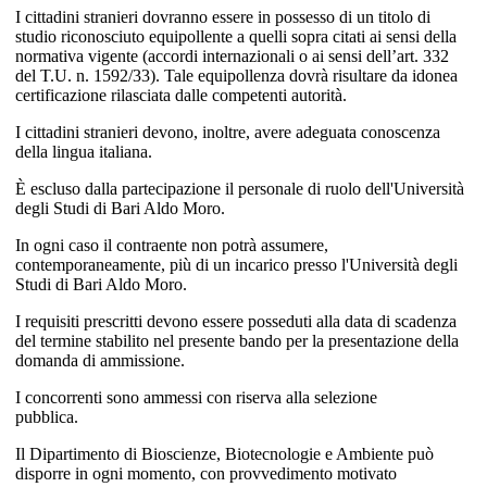
I cittadini stranieri dovranno essere in possesso di un titolo di
studio riconosciuto equipollente a quelli sopra citati ai sensi della
normativa vigente (accordi internazionali o ai sensi dell’art. 332
del T.U. n. 1592/33). Tale equipollenza dovrà risultare da idonea
certificazione rilasciata dalle competenti autorità.
I cittadini stranieri devono, inoltre, avere adeguata conoscenza
della lingua italiana.
È escluso dalla partecipazione il personale di ruolo dell'Università
degli Studi di Bari Aldo Moro.
In ogni caso il contraente non potrà assumere,
contemporaneamente, più di un incarico presso l'Università degli
Studi di Bari Aldo Moro.
I requisiti prescritti devono essere posseduti alla data di scadenza
del termine stabilito nel presente bando per la presentazione della
domanda di ammissione.
I concorrenti sono ammessi con riserva alla selezione
pubblica.
Il Dipartimento di Bioscienze, Biotecnologie e Ambiente può
disporre in ogni momento, con provvedimento motivato