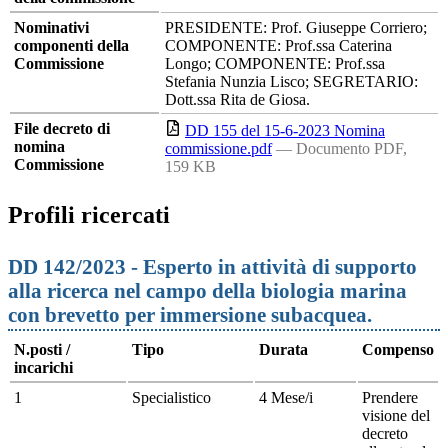
Nominativi
PRESIDENTE: Prof. Giuseppe Corriero;
componenti della
COMPONENTE: Prof.ssa Caterina
Commissione
Longo; COMPONENTE: Prof.ssa
Stefania Nunzia Lisco; SEGRETARIO:
Dott.ssa Rita de Giosa.
File decreto di
DD 155 del 15-6-2023 Nomina
nomina
commissione.pdf
— Documento PDF,
Commissione
159 KB
Profili ricercati
DD 142/2023 - Esperto in attività di supporto
alla ricerca nel campo della biologia marina
con brevetto per immersione subacquea.
N.posti /
Tipo
Durata
Compenso
incarichi
1
Specialistico
4 Mese/i
Prendere
visione del
decreto