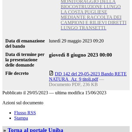
MONITORAGGIO DELLA
BIOCOSTRUZIONE LUNGO
LA COSTA PUGLIESE
MEDIANTE RACCOLTA DEI
CAMPIONI E RILIEVI DIRETTI
LUNGO TRANSETTI.
Data di emanazione
lunedì 29 maggio 2023 09:20
del bando
Data di termine per
giovedì 8 giugno 2023 00:00
la presentazione
delle domande
File decreto
DD 142 del 29-05-2023 Bando RETE
NATURA_Az_9 titoli.pdf
—
Documento PDF, 236 KB
Pubblicato il
29/05/2023
—
ultima modifica
15/06/2023
Azioni sul documento
Flusso RSS
Stampa
»
Torna al portale Uniba