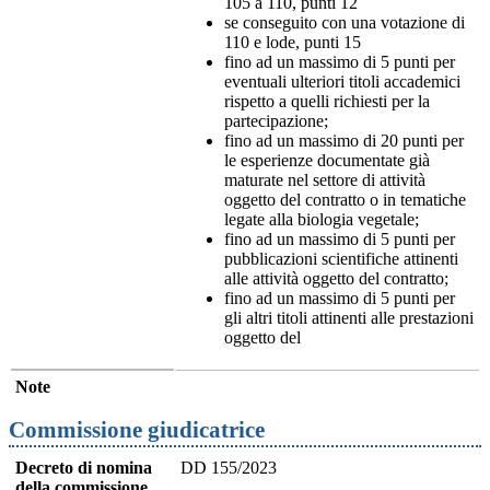
105 a 110, punti 12
se conseguito con una votazione di
110 e lode, punti 15
fino ad un massimo di 5 punti per
eventuali ulteriori titoli accademici
rispetto a quelli richiesti per la
partecipazione;
fino ad un massimo di 20 punti per
le esperienze documentate già
maturate nel settore di attività
oggetto del contratto o in tematiche
legate alla biologia vegetale;
fino ad un massimo di 5 punti per
pubblicazioni scientifiche attinenti
alle attività oggetto del contratto;
fino ad un massimo di 5 punti per
gli altri titoli attinenti alle prestazioni
oggetto del
Note
Commissione giudicatrice
Decreto di nomina
DD 155/2023
della commissione