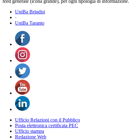
feed generale (icona grande), per ogni tipologia di informazione.
UniBa Brindisi
·
UniBa Taranto
Ufficio Relazioni con il Pubblico
Posta elettronica certificata PEC
Ufficio stampa
Redazione Web