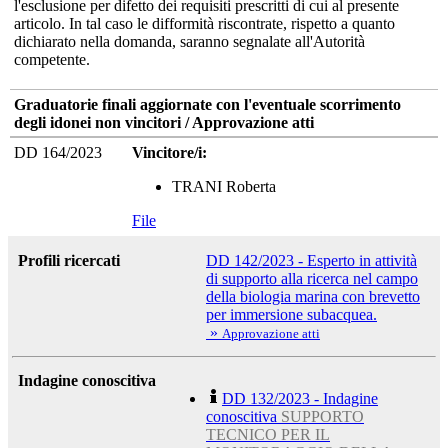
l'esclusione per difetto dei requisiti prescritti di cui al presente
articolo. In tal caso le difformità riscontrate, rispetto a quanto
dichiarato nella domanda, saranno segnalate all'Autorità
competente.
Graduatorie finali aggiornate con l'eventuale scorrimento
degli idonei non vincitori / Approvazione atti
DD 164/2023
Vincitore/i:
TRANI Roberta
File
Profili ricercati
DD 142/2023 - Esperto in attività
di supporto alla ricerca nel campo
della biologia marina con brevetto
per immersione subacquea.
»
Approvazione atti
Indagine conoscitiva
DD 132/2023 - Indagine
conoscitiva
SUPPORTO
TECNICO PER IL