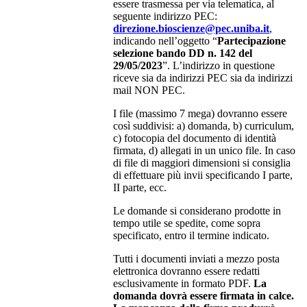
essere trasmessa per via telematica, al
seguente indirizzo PEC:
direzione.bioscienze@pec.uniba.it
,
indicando nell’oggetto “
Partecipazione
selezione bando DD n. 142 del
29/05/2023
”. L’indirizzo in questione
riceve sia da indirizzi PEC sia da indirizzi
mail NON PEC.
I file (massimo 7 mega) dovranno essere
così suddivisi: a) domanda, b) curriculum,
c) fotocopia del documento di identità
firmata, d) allegati in un unico file. In caso
di file di maggiori dimensioni si consiglia
di effettuare più invii specificando I parte,
II parte, ecc.
Le domande si considerano prodotte in
tempo utile se spedite, come sopra
specificato, entro il termine indicato.
Tutti i documenti inviati a mezzo posta
elettronica dovranno essere redatti
esclusivamente in formato PDF.
La
domanda dovrà essere firmata in calce.