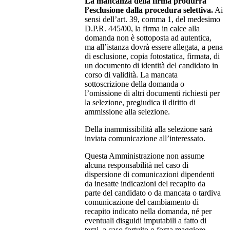
La mancanza della firma produrrà
l’esclusione dalla procedura selettiva.
Ai
sensi dell’art. 39, comma 1, del medesimo
D.P.R. 445/00, la firma in calce alla
domanda non è sottoposta ad autentica,
ma all’istanza dovrà essere allegata, a pena
di esclusione, copia fotostatica, firmata, di
un documento di identità del candidato in
corso di validità. La mancata
sottoscrizione della domanda o
l’omissione di altri documenti richiesti per
la selezione, pregiudica il diritto di
ammissione alla selezione.
Della inammissibilità alla selezione sarà
inviata comunicazione all’interessato.
Questa Amministrazione non assume
alcuna responsabilità nel caso di
dispersione di comunicazioni dipendenti
da inesatte indicazioni del recapito da
parte del candidato o da mancata o tardiva
comunicazione del cambiamento di
recapito indicato nella domanda, né per
eventuali disguidi imputabili a fatto di
terzi, a caso fortuito o forza maggiore.