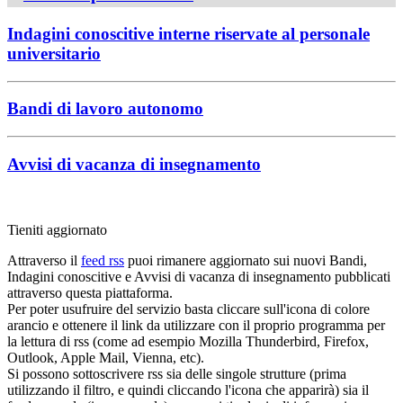
Indagini conoscitive interne riservate al personale
universitario
Bandi di lavoro autonomo
Avvisi di vacanza di insegnamento
Tieniti aggiornato
Attraverso il
feed rss
puoi rimanere aggiornato sui nuovi Bandi,
Indagini conoscitive e Avvisi di vacanza di insegnamento pubblicati
attraverso questa piattaforma.
Per poter usufruire del servizio basta cliccare sull'icona di colore
arancio e ottenere il link da utilizzare con il proprio programma per
la lettura di rss (come ad esempio Mozilla Thunderbird, Firefox,
Outlook, Apple Mail, Vienna, etc).
Si possono sottoscrivere rss sia delle singole strutture (prima
utilizzando il filtro, e quindi cliccando l'icona che apparirà) sia il