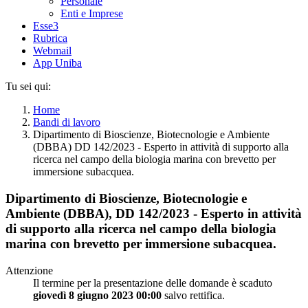
Personale
Enti e Imprese
Esse3
Rubrica
Webmail
App Uniba
Tu sei qui:
Home
Bandi di lavoro
Dipartimento di Bioscienze, Biotecnologie e Ambiente
(DBBA) DD 142/2023 - Esperto in attività di supporto alla
ricerca nel campo della biologia marina con brevetto per
immersione subacquea.
Dipartimento di Bioscienze, Biotecnologie e
Ambiente (DBBA), DD 142/2023 - Esperto in attività
di supporto alla ricerca nel campo della biologia
marina con brevetto per immersione subacquea.
Attenzione
Il termine per la presentazione delle domande è scaduto
giovedì 8 giugno 2023 00:00
salvo rettifica.