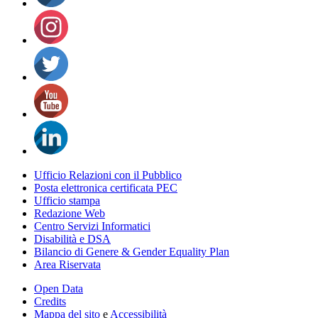
Ufficio Relazioni con il Pubblico
Posta elettronica certificata PEC
Ufficio stampa
Redazione Web
Centro Servizi Informatici
Disabilità e DSA
Bilancio di Genere & Gender Equality Plan
Area Riservata
Open Data
Credits
Mappa del sito
e
Accessibilità