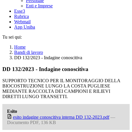
Personale
Enti e Imprese
Esse3
Rubrica
Webmail
App Uniba
Tu sei qui:
Home
Bandi di lavoro
DD 132/2023 - Indagine conoscitiva
DD 132/2023 - Indagine conoscitiva
SUPPORTO TECNICO PER IL MONITORAGGIO DELLA
BIOCOSTRUZIONE LUNGO LA COSTA PUGLIESE
MEDIANTE RACCOLTA DEI CAMPIONI E RILIEVI
DIRETTI LUNGO TRANSETTI.
Esito
esito indagine conoscitiva interna DD 132-2023.pdf
—
Documento PDF, 136 KB