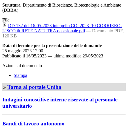
Struttura
Dipartimento di Bioscienze, Biotecnologie e Ambiente
(DBBA)
File
DD 132 del 16-05-2023 interpello CO_2023_10 CORRIERO-
LISCO tit RETE NATUTRA occasionale.pdf
— Documento PDF,
120 KB
Data di termine per la presentazione delle domande
25 maggio 2023 12:00
Pubblicato il
16/05/2023
—
ultima modifica
29/05/2023
Azioni sul documento
Stampa
»
Torna al portale Uniba
Indagini conoscitive interne riservate al personale
universitario
Bandi di lavoro autonomo