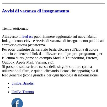
Avvisi di vacanza di insegnamento
Tieniti aggiornato
Attraverso il
feed rss
puoi rimanere aggiornato sui nuovi Bandi,
Indagini conoscitive e Avvisi di vacanza di insegnamento pubblicati
attraverso questa piattaforma.
Per poter usufruire del servizio basta cliccare sull'icona di colore
arancio e ottenere il link da utilizzare con il proprio programma per
la lettura di rss (come ad esempio Mozilla Thunderbird, Firefox,
Outlook, Apple Mail, Vienna, etc).
Si possono sottoscrivere rss sia delle singole strutture (prima
utilizzando il filtro, e quindi cliccando l'icona che apparirà) sia il
feed generale (icona grande), per ogni tipologia di informazione.
UniBa Brindisi
·
UniBa Taranto