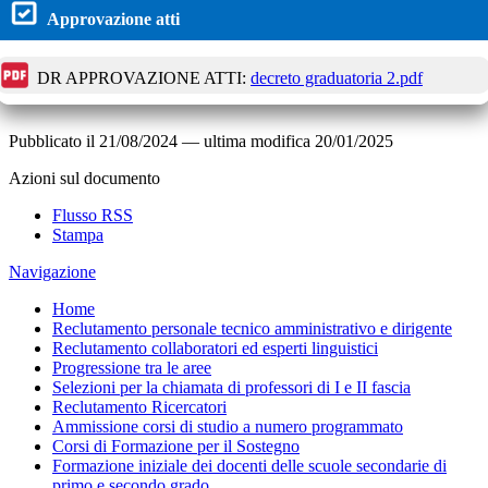
Approvazione atti
DR APPROVAZIONE ATTI:
decreto graduatoria 2.pdf
Pubblicato il
21/08/2024
—
ultima modifica
20/01/2025
Azioni sul documento
Flusso RSS
Stampa
Navigazione
Home
Reclutamento personale tecnico amministrativo e dirigente
Reclutamento collaboratori ed esperti linguistici
Progressione tra le aree
Selezioni per la chiamata di professori di I e II fascia
Reclutamento Ricercatori
Ammissione corsi di studio a numero programmato
Corsi di Formazione per il Sostegno
Formazione iniziale dei docenti delle scuole secondarie di
primo e secondo grado