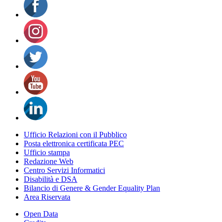
Ufficio Relazioni con il Pubblico
Posta elettronica certificata PEC
Ufficio stampa
Redazione Web
Centro Servizi Informatici
Disabilità e DSA
Bilancio di Genere & Gender Equality Plan
Area Riservata
Open Data