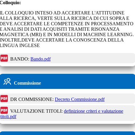
Colloquio:
IL COLLOQUIO INTESO AD ACCERTARE L'ATTITUDINE
ALLA RICERCA, VERTE SULLA RICERCA DI CUI SOPRA E
DEVE ACCERTARE LE COMPETENZE IN PROCESSAMENTO
E ANALISI DI DATI ACQUISITI TRAMITE RISONANZA
MAGNETICA (MRI) E IN MODELLI DI MACHINE LEARNING.
INOLTRE,DEVE ACCERTARE LA CONOSCENZA DELLA
LINGUA INGLESE
BANDO:
Bando.pdf
Commissione
DR COMMISSIONE:
Decreto Commissione.pdf
VALUTAZIONE TITOLI:
definizione criteri e valutazione
titoli.pdf