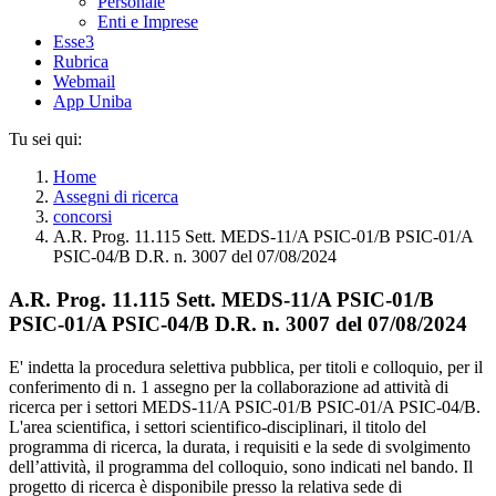
Personale
Enti e Imprese
Esse3
Rubrica
Webmail
App Uniba
Tu sei qui:
Home
Assegni di ricerca
concorsi
A.R. Prog. 11.115 Sett. MEDS-11/A PSIC-01/B PSIC-01/A
PSIC-04/B D.R. n. 3007 del 07/08/2024
A.R. Prog. 11.115 Sett. MEDS-11/A PSIC-01/B
PSIC-01/A PSIC-04/B D.R. n. 3007 del 07/08/2024
E' indetta la procedura selettiva pubblica, per titoli e colloquio, per il
conferimento di n. 1 assegno per la collaborazione ad attività di
ricerca per i settori MEDS-11/A PSIC-01/B PSIC-01/A PSIC-04/B.
L'area scientifica, i settori scientifico-disciplinari, il titolo del
programma di ricerca, la durata, i requisiti e la sede di svolgimento
dell’attività, il programma del colloquio, sono indicati nel bando. Il
progetto di ricerca è disponibile presso la relativa sede di