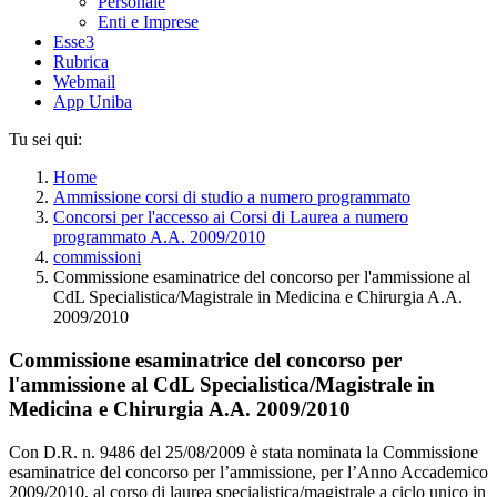
Personale
Enti e Imprese
Esse3
Rubrica
Webmail
App Uniba
Tu sei qui:
Home
Ammissione corsi di studio a numero programmato
Concorsi per l'accesso ai Corsi di Laurea a numero
programmato A.A. 2009/2010
commissioni
Commissione esaminatrice del concorso per l'ammissione al
CdL Specialistica/Magistrale in Medicina e Chirurgia A.A.
2009/2010
Commissione esaminatrice del concorso per
l'ammissione al CdL Specialistica/Magistrale in
Medicina e Chirurgia A.A. 2009/2010
Con D.R. n. 9486 del 25/08/2009 è stata nominata la Commissione
esaminatrice del concorso per l’ammissione, per l’Anno Accademico
2009/2010, al corso di laurea specialistica/magistrale a ciclo unico in