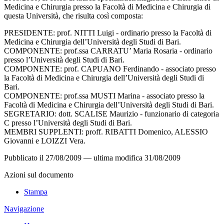
Medicina e Chirurgia presso la Facoltà di Medicina e Chirurgia di
questa Università, che risulta così composta:
PRESIDENTE: prof. NITTI Luigi - ordinario presso la Facoltà di
Medicina e Chirurgia dell’Università degli Studi di Bari.
COMPONENTE: prof.ssa CARRATU’ Maria Rosaria - ordinario
presso l’Università degli Studi di Bari.
COMPONENTE: prof. CAPUANO Ferdinando - associato presso
la Facoltà di Medicina e Chirurgia dell’Università degli Studi di
Bari.
COMPONENTE: prof.ssa MUSTI Marina - associato presso la
Facoltà di Medicina e Chirurgia dell’Università degli Studi di Bari.
SEGRETARIO: dott. SCALISE Maurizio - funzionario di categoria
C presso l’Università degli Studi di Bari.
MEMBRI SUPPLENTI: proff. RIBATTI Domenico, ALESSIO
Giovanni e LOIZZI Vera.
Pubblicato il
27/08/2009
—
ultima modifica
31/08/2009
Azioni sul documento
Stampa
Navigazione