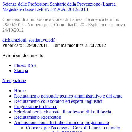
Scienze delle Professioni Sanitarie della Prevenzione (Laurea
Magistrale classe LM/SNT4) A.A. 2012/2013
Concorso di ammissione a Corso di Laurea - Scadenza termini:
28/09/2012 - Numero posti Comunitari*: 20 - Espletamento prova:
24/10/2012
dichiarazioni_sostitutive.pdf
Pubblicato il
29/08/2011
—
ultima modifica
28/08/2012
Azioni sul documento
Flusso RSS
Stampa
Navigazione
Home
Reclutamento personale tecnico amministrativo e dirigente
Reclutamento collaboratori ed esperti linguistici
Progressione tra le aree
Selezioni per la chiamata di professori di I e II fascia
Reclutamento Ricercatori
Ammissione corsi di studio a numero programmato
Concorsi per l'accesso ai Corsi di Laurea a numero