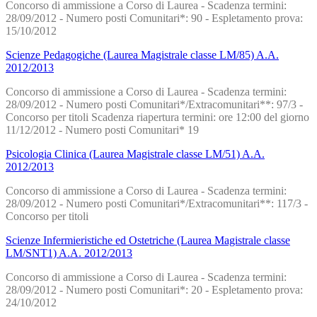
Concorso di ammissione a Corso di Laurea - Scadenza termini:
28/09/2012 - Numero posti Comunitari*: 90 - Espletamento prova:
15/10/2012
Scienze Pedagogiche (Laurea Magistrale classe LM/85) A.A.
2012/2013
Concorso di ammissione a Corso di Laurea - Scadenza termini:
28/09/2012 - Numero posti Comunitari*/Extracomunitari**: 97/3 -
Concorso per titoli Scadenza riapertura termini: ore 12:00 del giorno
11/12/2012 - Numero posti Comunitari* 19
Psicologia Clinica (Laurea Magistrale classe LM/51) A.A.
2012/2013
Concorso di ammissione a Corso di Laurea - Scadenza termini:
28/09/2012 - Numero posti Comunitari*/Extracomunitari**: 117/3 -
Concorso per titoli
Scienze Infermieristiche ed Ostetriche (Laurea Magistrale classe
LM/SNT1) A.A. 2012/2013
Concorso di ammissione a Corso di Laurea - Scadenza termini:
28/09/2012 - Numero posti Comunitari*: 20 - Espletamento prova:
24/10/2012