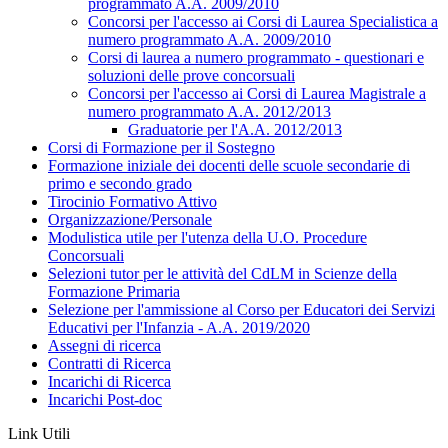
programmato A.A. 2009/2010
Concorsi per l'accesso ai Corsi di Laurea Specialistica a
numero programmato A.A. 2009/2010
Corsi di laurea a numero programmato - questionari e
soluzioni delle prove concorsuali
Concorsi per l'accesso ai Corsi di Laurea Magistrale a
numero programmato A.A. 2012/2013
Graduatorie per l'A.A. 2012/2013
Corsi di Formazione per il Sostegno
Formazione iniziale dei docenti delle scuole secondarie di
primo e secondo grado
Tirocinio Formativo Attivo
Organizzazione/Personale
Modulistica utile per l'utenza della U.O. Procedure
Concorsuali
Selezioni tutor per le attività del CdLM in Scienze della
Formazione Primaria
Selezione per l'ammissione al Corso per Educatori dei Servizi
Educativi per l'Infanzia - A.A. 2019/2020
Assegni di ricerca
Contratti di Ricerca
Incarichi di Ricerca
Incarichi Post-doc
Link Utili