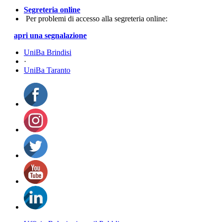
Segreteria online
Per problemi di accesso alla segreteria online:
apri una segnalazione
UniBa Brindisi
·
UniBa Taranto