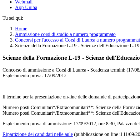
Webmail
App Uniba
Tu sei qui:
Home
Ammissione corsi di studio a numero programmato
Concorsi per l'accesso ai Corsi di Laurea a numero programm
Scienze della Formazione L-19 - Scienze dell'Educazione L-19
Scienze della Formazione L-19 - Scienze dell'Educazi
Concorso di ammissione a Corsi di Laurea - Scadenza termini: (17/0
Espletamento prova: 17/09/2012
Il termine per la presentazione on-line delle domande di partecipazio
Numero posti Comunitari*/Extracomunitari**: Scienze della Formaz
Numero posti Comunitari*/Extracomunitari**: Scienze dell'Educazi
Espletamento prova di ammissione: 17/09/2012, ore 8:30, Palazzo del
Ripartizione dei candidati nelle aule
(pubblicazione on-line il 11/09/2