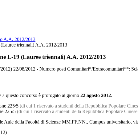
ato A.A. 2012/2013
 (Lauree triennali) A.A. 2012/2013
one L-19 (Lauree triennali) A.A. 2012/2013
8/2012) 22/08/2012 - Numero posti Comunitari*/Extracomunitari**: Sci
ne a questo concorso è prorogato al giorno
22 agosto 2012
.
ione 225/5
(di cui 1 riservato a studenti della Repubblica Popolare Cine
one 225/5
(di cui 1 riservato a studenti della Repubblica Popolare Cines
le Aule della Facoltà di Scienze MM.FF.NN., Campus universitario, via
012)