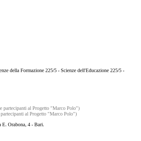
enze della Formazione 225/5 - Scienze dell'Educazione 225/5 -
se partecipanti al Progetto "Marco Polo")
e partecipanti al Progetto "Marco Polo")
 E. Orabona, 4 - Bari.