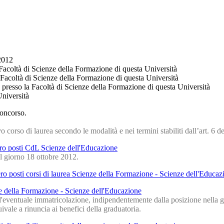
2012
oltà di Scienze della Formazione di questa Università
oltà di Scienze della Formazione di questa Università
so la Facoltà di Scienze della Formazione di questa Università
niversità
concorso.
o corso di laurea secondo le modalità e nei termini stabiliti dall’art. 6 
ro posti CdL Scienze dell'Educazione
el giorno 18 ottobre 2012.
ro posti corsi di laurea Scienze della Formazione - Scienze dell'Educaz
ze della Formazione - Scienze dell'Educazione
i all'eventuale immatricolazione, indipendentemente dalla posizione nella g
vale a rinuncia ai benefici della graduatoria.