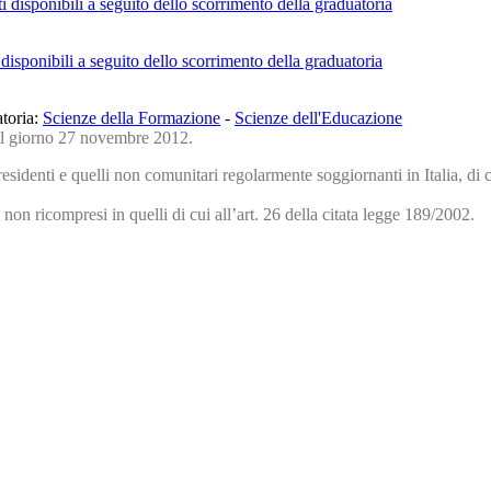
 disponibili a seguito dello scorrimento della graduatoria
disponibili a seguito dello scorrimento della graduatoria
toria
:
Scienze della Formazione
-
Scienze dell'Educazione
del giorno 27 novembre 2012.
denti e quelli non comunitari regolarmente soggiornanti in Italia, di cu
n ricompresi in quelli di cui all’art. 26 della citata legge 189/2002.