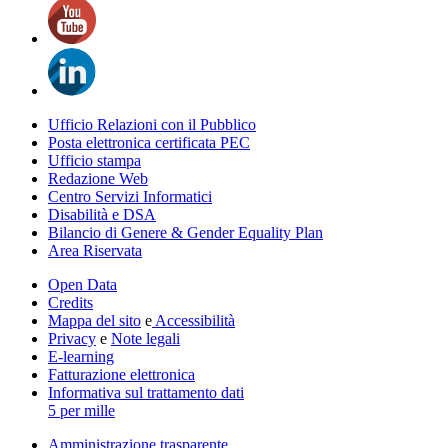
Ufficio Relazioni con il Pubblico
Posta elettronica certificata PEC
Ufficio stampa
Redazione Web
Centro Servizi Informatici
Disabilità e DSA
Bilancio di Genere & Gender Equality Plan
Area Riservata
Open Data
Credits
Mappa del sito
e
Accessibilità
Privacy
e
Note legali
E-learning
Fatturazione elettronica
Informativa sul trattamento dati
5 per mille
Amministrazione trasparente