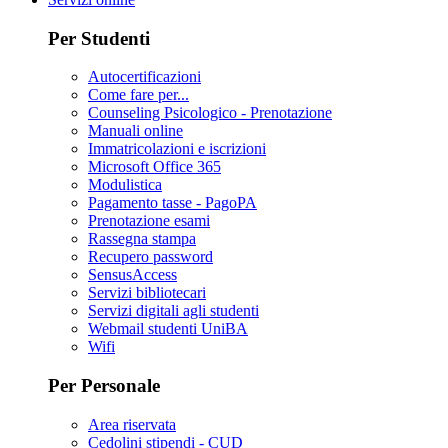
Per Studenti
Autocertificazioni
Come fare per...
Counseling Psicologico - Prenotazione
Manuali online
Immatricolazioni e iscrizioni
Microsoft Office 365
Modulistica
Pagamento tasse - PagoPA
Prenotazione esami
Rassegna stampa
Recupero password
SensusAccess
Servizi bibliotecari
Servizi digitali agli studenti
Webmail studenti UniBA
Wifi
Per Personale
Area riservata
Cedolini stipendi - CUD