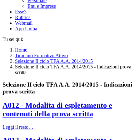
Personale
Enti e Imprese
Esse3
Rubrica
Webmail
App Uniba
Tu sei qui:
Home
Tirocinio Formativo Attivo
Selezione II ciclo TFA A.A. 2014/2015
Selezione II ciclo TFA A.A. 2014/2015 - Indicazioni prova
scritta
Selezione II ciclo TFA A.A. 2014/2015 - Indicazioni
prova scritta
A012 - Modalita di espletamento e
contenuti della prova scritta
Leggi il resto…