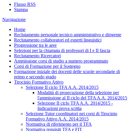
Flusso RSS
Stampa
Navigazione
Home
Reclutamento personale tecnico amministrativo e dirigente
Reclutamento collaboratori ed esperti linguistici
Progressione tra le aree
Selezioni per la chiamata di professori di I e II fascia
Reclutamento Ricercatori
Ammissione corsi di studio a numero programmato
Corsi di Formazione per il Sostegno
Formazione iniziale dei docenti delle scuole secondarie di
primo e secondo grado
Tirocinio Formativo Attivo
Selezione II ciclo TFA A.A. 2014/2015
Modalità di prosecuzione della selezione per
l'ammissione al II ciclo del TFA A.A. 2014/2015
Selezione II ciclo TFA A.A. 2014/2015 -
Indicazioni prova scritta
Selezione Tutor coordinatori nei corsi di Tirocinio
Formativo Attivo A.A. 2014/2015
Normativa di riferimento per il TFA
Normativa requisiti TFA e FIT