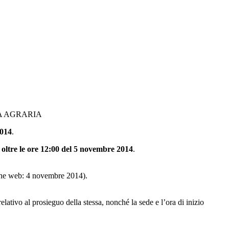
IMICA AGRARIA
2014
.
 oltre le ore 12:00 del 5 novembre 2014
.
zione web: 4 novembre 2014).
elativo al prosieguo della stessa, nonché la sede e l’ora di inizio