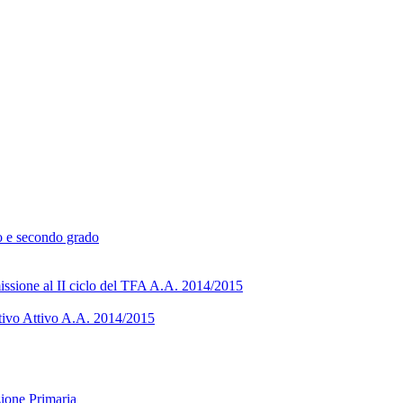
mo e secondo grado
missione al II ciclo del TFA A.A. 2014/2015
ativo Attivo A.A. 2014/2015
zione Primaria