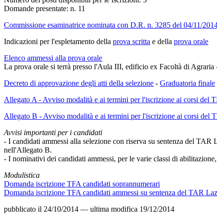
Domande presentate: n. 11
Commissione esaminatrice nominata con D.R. n. 3285 del 04/11/201
Indicazioni per l'espletamento della
prova scritta
e della
prova orale
Elenco ammessi alla prova orale
La prova orale si terrà presso l'Aula III, edificio ex Facoltà di Agraria
Decreto di approvazione degli atti della selezione
-
Graduatoria finale
Allegato A - Avviso modalità e ai termini per l'iscrizione ai corsi del 
Allegato B - Avviso modalità e ai termini per l'iscrizione ai corsi de
Avvisi importanti per i candidati
- I candidati ammessi alla selezione con riserva su sentenza del TAR La
nell'Allegato B.
- I nominativi dei candidati ammessi, per le varie classi di abilitazione,
Modulistica
Domanda iscrizione TFA candidati soprannumerari
Domanda iscrizione TFA candidati ammessi su sentenza del TAR Laz
pubblicato il
24/10/2014
—
ultima modifica
19/12/2014