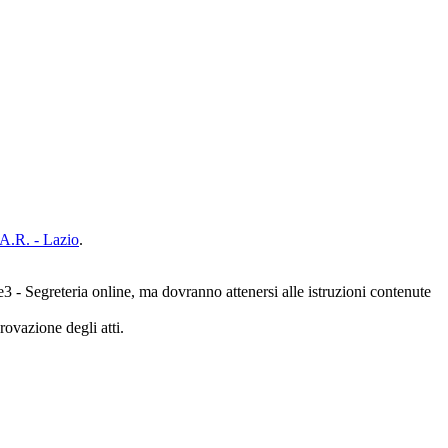
.A.R. - Lazio
.
3 - Segreteria online, ma dovranno attenersi alle istruzioni contenute
rovazione degli atti.