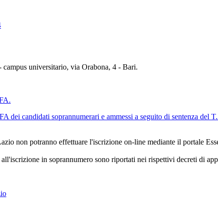
4
 - campus universitario, via Orabona, 4 - Bari.
TFA.
l TFA dei candidati soprannumerari e ammessi a seguito di sentenza del T
zio non potranno effettuare l'iscrizione on-line mediante il portale Esse
 all'iscrizione in soprannumero sono riportati nei rispettivi decreti di app
io