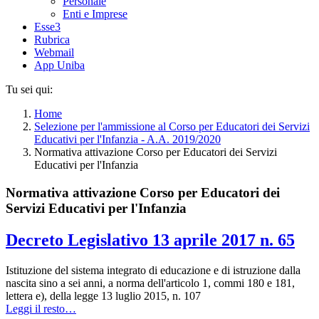
Personale
Enti e Imprese
Esse3
Rubrica
Webmail
App Uniba
Tu sei qui:
Home
Selezione per l'ammissione al Corso per Educatori dei Servizi
Educativi per l'Infanzia - A.A. 2019/2020
Normativa attivazione Corso per Educatori dei Servizi
Educativi per l'Infanzia
Normativa attivazione Corso per Educatori dei
Servizi Educativi per l'Infanzia
Decreto Legislativo 13 aprile 2017 n. 65
Istituzione del sistema integrato di educazione e di istruzione dalla
nascita sino a sei anni, a norma dell'articolo 1, commi 180 e 181,
lettera e), della legge 13 luglio 2015, n. 107
Leggi il resto…