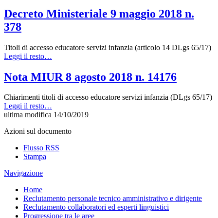
Decreto Ministeriale 9 maggio 2018 n.
378
Titoli di accesso educatore servizi infanzia (articolo 14 DLgs 65/17)
Leggi il resto…
Nota MIUR 8 agosto 2018 n. 14176
Chiarimenti titoli di accesso educatore servizi infanzia (DLgs 65/17)
Leggi il resto…
ultima modifica
14/10/2019
Azioni sul documento
Flusso RSS
Stampa
Navigazione
Home
Reclutamento personale tecnico amministrativo e dirigente
Reclutamento collaboratori ed esperti linguistici
Progressione tra le aree