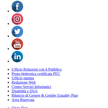
Ufficio Relazioni con il Pubblico
Posta elettronica certificata PEC
Ufficio stampa
Redazione Web
Centro Servizi Informatici
Disabilità e DSA
Bilancio di Genere & Gender Equality Plan
Area Riservata
Open Data