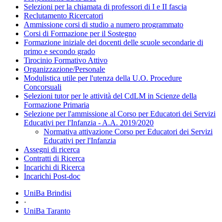
Selezioni per la chiamata di professori di I e II fascia
Reclutamento Ricercatori
Ammissione corsi di studio a numero programmato
Corsi di Formazione per il Sostegno
Formazione iniziale dei docenti delle scuole secondarie di
primo e secondo grado
Tirocinio Formativo Attivo
Organizzazione/Personale
Modulistica utile per l'utenza della U.O. Procedure
Concorsuali
Selezioni tutor per le attività del CdLM in Scienze della
Formazione Primaria
Selezione per l'ammissione al Corso per Educatori dei Servizi
Educativi per l'Infanzia - A.A. 2019/2020
Normativa attivazione Corso per Educatori dei Servizi
Educativi per l'Infanzia
Assegni di ricerca
Contratti di Ricerca
Incarichi di Ricerca
Incarichi Post-doc
UniBa Brindisi
·
UniBa Taranto