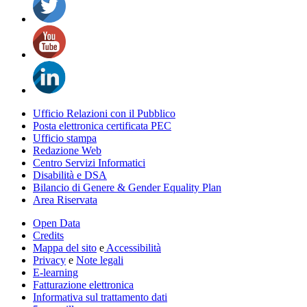
Ufficio Relazioni con il Pubblico
Posta elettronica certificata PEC
Ufficio stampa
Redazione Web
Centro Servizi Informatici
Disabilità e DSA
Bilancio di Genere & Gender Equality Plan
Area Riservata
Open Data
Credits
Mappa del sito
e
Accessibilità
Privacy
e
Note legali
E-learning
Fatturazione elettronica
Informativa sul trattamento dati