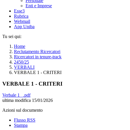
Personale
Enti e Imprese
Esse3
Rubrica
Webmail
App Uniba
Tu sei qui:
Home
Reclutamento Ricercatori
Ricercatori in tenure-track
2450/25
VERBALI
VERBALE 1 - CRITERI
VERBALE 1 - CRITERI
Verbale 1 _.pdf
ultima modifica
15/01/2026
Azioni sul documento
Flusso RSS
Stampa