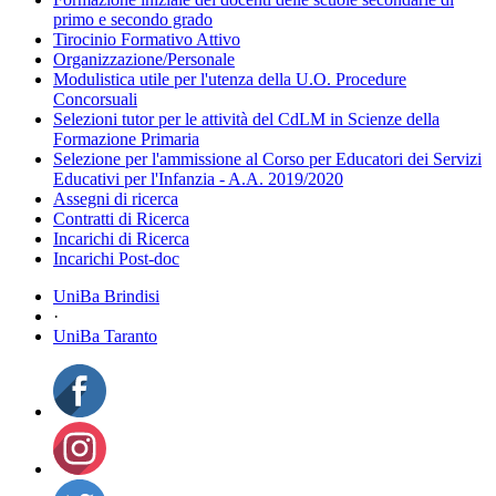
primo e secondo grado
Tirocinio Formativo Attivo
Organizzazione/Personale
Modulistica utile per l'utenza della U.O. Procedure
Concorsuali
Selezioni tutor per le attività del CdLM in Scienze della
Formazione Primaria
Selezione per l'ammissione al Corso per Educatori dei Servizi
Educativi per l'Infanzia - A.A. 2019/2020
Assegni di ricerca
Contratti di Ricerca
Incarichi di Ricerca
Incarichi Post-doc
UniBa Brindisi
·
UniBa Taranto