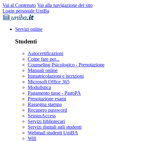
Vai al Contenuto
Vai alla navigazione del sito
Login personale UniBa
Servizi online
Studenti
Autocertificazioni
Come fare per...
Counseling Psicologico - Prenotazione
Manuali online
Immatricolazioni e iscrizioni
Microsoft Office 365
Modulistica
Pagamento tasse - PagoPA
Prenotazione esami
Rassegna stampa
Recupero password
SensusAccess
Servizi bibliotecari
Servizi digitali agli studenti
Webmail studenti UniBA
Wifi