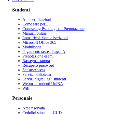
Studenti
Autocertificazioni
Come fare per...
Counseling Psicologico - Prenotazione
Manuali online
Immatricolazioni e iscrizioni
Microsoft Office 365
Modulistica
Pagamento tasse - PagoPA
Prenotazione esami
Rassegna stampa
Recupero password
SensusAccess
Servizi bibliotecari
Servizi digitali agli studenti
Webmail studenti UniBA
Wifi
Personale
Area riservata
Cedolini stipendi - CUD