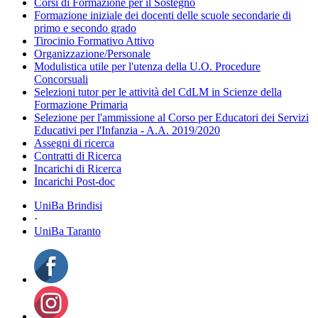
Corsi di Formazione per il Sostegno
Formazione iniziale dei docenti delle scuole secondarie di
primo e secondo grado
Tirocinio Formativo Attivo
Organizzazione/Personale
Modulistica utile per l'utenza della U.O. Procedure
Concorsuali
Selezioni tutor per le attività del CdLM in Scienze della
Formazione Primaria
Selezione per l'ammissione al Corso per Educatori dei Servizi
Educativi per l'Infanzia - A.A. 2019/2020
Assegni di ricerca
Contratti di Ricerca
Incarichi di Ricerca
Incarichi Post-doc
UniBa Brindisi
·
UniBa Taranto