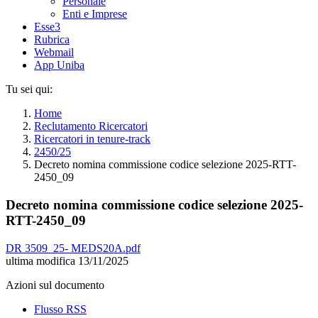
Personale
Enti e Imprese
Esse3
Rubrica
Webmail
App Uniba
Tu sei qui:
Home
Reclutamento Ricercatori
Ricercatori in tenure-track
2450/25
Decreto nomina commissione codice selezione 2025-RTT-
2450_09
Decreto nomina commissione codice selezione 2025-
RTT-2450_09
DR 3509_25- MEDS20A.pdf
ultima modifica
13/11/2025
Azioni sul documento
Flusso RSS