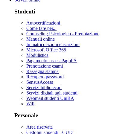
Studenti
Autocertificazioni
Come fare per...
Counseling Psicologico - Prenotazione
Manuali online
Immatricolazioni e iscrizioni
Microsoft Office 365
Modulistica
Pagamento tasse - PagoPA
Prenotazione esami
Rassegna stampa
Recupero password
SensusAccess
Servizi bibliotecari
Servizi digitali agli studenti
Webmail studenti UniBA
Wifi
Personale
Area riservata
Cedolini stipendi - CUD