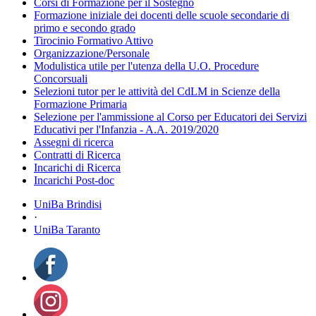
Corsi di Formazione per il Sostegno
Formazione iniziale dei docenti delle scuole secondarie di
primo e secondo grado
Tirocinio Formativo Attivo
Organizzazione/Personale
Modulistica utile per l'utenza della U.O. Procedure
Concorsuali
Selezioni tutor per le attività del CdLM in Scienze della
Formazione Primaria
Selezione per l'ammissione al Corso per Educatori dei Servizi
Educativi per l'Infanzia - A.A. 2019/2020
Assegni di ricerca
Contratti di Ricerca
Incarichi di Ricerca
Incarichi Post-doc
UniBa Brindisi
·
UniBa Taranto