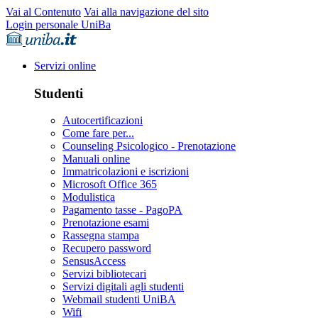
Vai al Contenuto
Vai alla navigazione del sito
Login personale UniBa
Servizi online
Studenti
Autocertificazioni
Come fare per...
Counseling Psicologico - Prenotazione
Manuali online
Immatricolazioni e iscrizioni
Microsoft Office 365
Modulistica
Pagamento tasse - PagoPA
Prenotazione esami
Rassegna stampa
Recupero password
SensusAccess
Servizi bibliotecari
Servizi digitali agli studenti
Webmail studenti UniBA
Wifi