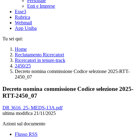
Personale
Enti e Imprese
Esse3
Rubrica
Webmail
App Uniba
Tu sei qui:
Home
Reclutamento Ricercatori
Ricercatori in tenure-track
2450/25
Decreto nomina commissione Codice selezione 2025-RTT-
2450_07
Decreto nomina commissione Codice selezione 2025-
RTT-2450_07
DR 3616_25- MEDS-13A.pdf
ultima modifica
21/11/2025
Azioni sul documento
Flusso RSS