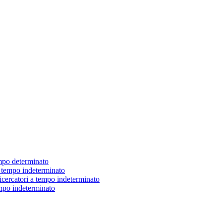
empo determinato
 a tempo indeterminato
ricercatori a tempo indeterminato
tempo indeterminato