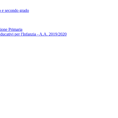
mo e secondo grado
zione Primaria
ducativi per l'Infanzia - A.A. 2019/2020