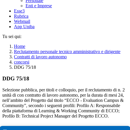
Personale
Enti e Imprese
Esse3
Rubrica
Webmail
App Uniba
Tu sei qui:
Home
Reclutamento personale tecnico amministrativo e dirigente
Contratti di lavoro autonomo
concorsi
DDG 75/18
DDG 75/18
Selezione pubblica, per titoli e colloquio, per il reclutamento di n. 2
unità di con contratto di lavoro autonomo, per la durata di mesi 24,
nell’ambito del Progetto dal titolo “ECCO - Evaluation Campus &
Community”, secondo i seguenti profili: Profilo A: Responsabile
della piattaforma di Learning & Working Community di ECCO;
Profilo B: Technical Project Manager del Progetto ECCO.