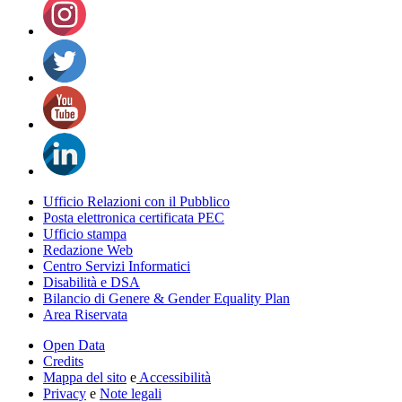
Ufficio Relazioni con il Pubblico
Posta elettronica certificata PEC
Ufficio stampa
Redazione Web
Centro Servizi Informatici
Disabilità e DSA
Bilancio di Genere & Gender Equality Plan
Area Riservata
Open Data
Credits
Mappa del sito
e
Accessibilità
Privacy
e
Note legali