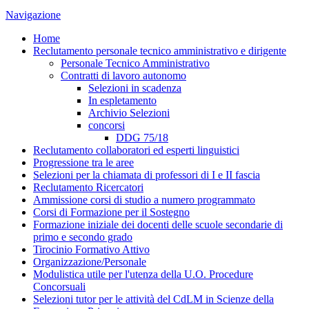
Navigazione
Home
Reclutamento personale tecnico amministrativo e dirigente
Personale Tecnico Amministrativo
Contratti di lavoro autonomo
Selezioni in scadenza
In espletamento
Archivio Selezioni
concorsi
DDG 75/18
Reclutamento collaboratori ed esperti linguistici
Progressione tra le aree
Selezioni per la chiamata di professori di I e II fascia
Reclutamento Ricercatori
Ammissione corsi di studio a numero programmato
Corsi di Formazione per il Sostegno
Formazione iniziale dei docenti delle scuole secondarie di
primo e secondo grado
Tirocinio Formativo Attivo
Organizzazione/Personale
Modulistica utile per l'utenza della U.O. Procedure
Concorsuali
Selezioni tutor per le attività del CdLM in Scienze della