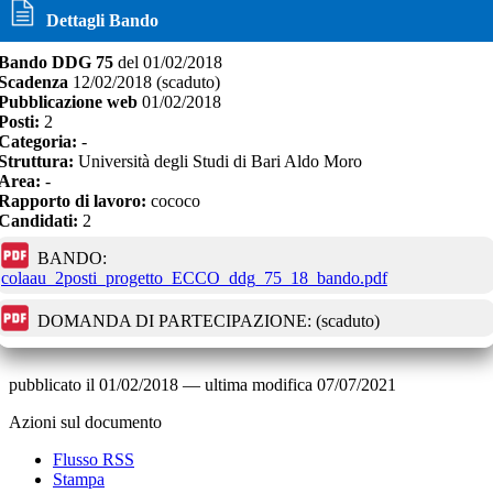
Dettagli Bando
Bando
DDG 75
del
01/02/2018
Scadenza
12/02/2018
(scaduto)
Pubblicazione web
01/02/2018
Posti:
2
Categoria:
-
Struttura:
Università degli Studi di Bari Aldo Moro
Area:
-
Rapporto di lavoro:
cococo
Candidati:
2
BANDO:
colaau_2posti_progetto_ECCO_ddg_75_18_bando.pdf
DOMANDA DI PARTECIPAZIONE:
(scaduto)
pubblicato il
01/02/2018
—
ultima modifica
07/07/2021
Azioni sul documento
Flusso RSS
Stampa