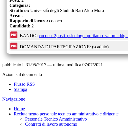
Posti:
2
Categoria:
-
Struttura:
Università degli Studi di Bari Aldo Moro
Area:
-
Rapporto di lavoro:
cococo
Candidati:
2
BANDO:
cococo_2posti_psicologo_portiamo_valore_ddg
DOMANDA DI PARTECIPAZIONE:
(scaduto)
pubblicato il
31/05/2017
—
ultima modifica
07/07/2021
Azioni sul documento
Flusso RSS
Stampa
Navigazione
Home
Reclutamento personale tecnico amministrativo e dirigente
Personale Tecnico Amministrativo
Contratti di lavoro autonomo