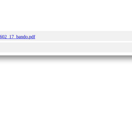
_602_17_bando.pdf