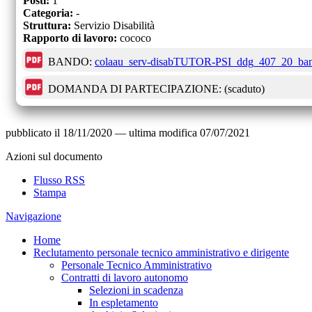
Posti:
1
Categoria:
-
Struttura:
Servizio Disabilità
Rapporto di lavoro:
cococo
BANDO:
colaau_serv-disabTUTOR-PSI_ddg_407_20_ban
DOMANDA DI PARTECIPAZIONE:
(scaduto)
pubblicato il
18/11/2020
—
ultima modifica
07/07/2021
Azioni sul documento
Flusso RSS
Stampa
Navigazione
Home
Reclutamento personale tecnico amministrativo e dirigente
Personale Tecnico Amministrativo
Contratti di lavoro autonomo
Selezioni in scadenza
In espletamento