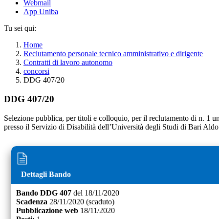
Webmail
App Uniba
Tu sei qui:
Home
Reclutamento personale tecnico amministrativo e dirigente
Contratti di lavoro autonomo
concorsi
DDG 407/20
DDG 407/20
Selezione pubblica, per titoli e colloquio, per il reclutamento di n. 1 
presso il Servizio di Disabilità dell’Università degli Studi di Bari Al
Dettagli Bando
Bando
DDG 407
del
18/11/2020
Scadenza
28/11/2020
(scaduto)
Pubblicazione web
18/11/2020