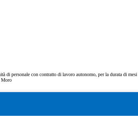
unità di personale con contratto di lavoro autonomo, per la durata di mes
do Moro