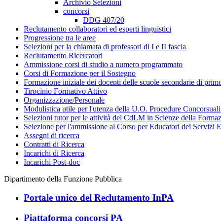
Archivio Selezioni
concorsi
DDG 407/20
Reclutamento collaboratori ed esperti linguistici
Progressione tra le aree
Selezioni per la chiamata di professori di I e II fascia
Reclutamento Ricercatori
Ammissione corsi di studio a numero programmato
Corsi di Formazione per il Sostegno
Formazione iniziale dei docenti delle scuole secondarie di pri
Tirocinio Formativo Attivo
Organizzazione/Personale
Modulistica utile per l'utenza della U.O. Procedure Concorsuali
Selezioni tutor per le attività del CdLM in Scienze della Forma
Selezione per l'ammissione al Corso per Educatori dei Servizi E
Assegni di ricerca
Contratti di Ricerca
Incarichi di Ricerca
Incarichi Post-doc
Dipartimento della Funzione Pubblica
Portale unico del Reclutamento InPA
Piattaforma concorsi PA