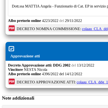
Dott.ssa MATTIA Angela - Funzionario di Cat. EP in servizio p
Albo pretorio online
4223/2022
del
29/11/2022
DECRETO NOMINA COMMISSIONE:
colaau_CLA_ddg
Approvazione atti
Decreto
Approvazione atti:
DDG 2002
del
13/12/2022
Vincitore
NESTA Nicola
Albo pretorio online
4396/2022
del
14/12/2022
DECRETO APPROVAZIONE ATTI:
colaau_CLA_ddg_179
Note addizionali