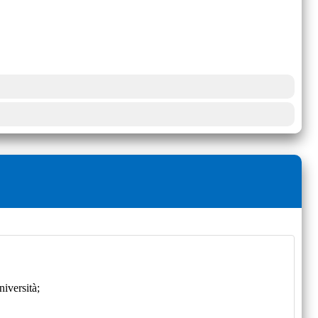
iversità;