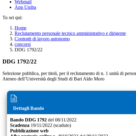
Webmail
App Uniba
Tu sei qui:
Home
Reclutamento personale tecnico amministrativo e dirigente
Contratti di lavoro autonomo
concorsi
DDG 1792/22
DDG 1792/22
Selezione pubblica, per titoli, per il reclutamento di n. 1 unità di pe
Ateneo dell’Università degli Studi di Bari Aldo Moro
Dettagli Bando
Bando
DDG 1792
del
08/11/2022
Scadenza
19/11/2022
(scaduto)
Pubblicazione web