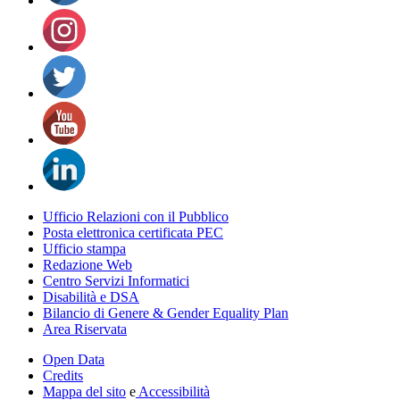
Ufficio Relazioni con il Pubblico
Posta elettronica certificata PEC
Ufficio stampa
Redazione Web
Centro Servizi Informatici
Disabilità e DSA
Bilancio di Genere & Gender Equality Plan
Area Riservata
Open Data
Credits
Mappa del sito
e
Accessibilità