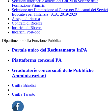
Selezioni tutor per le attività del CdLM in Scienze della
Formazione Primaria
Selezione per l'ammissione al Corso per Educatori dei Servizi
Educativi per l'Infanzia - A.A. 2019/2020
Assegni di ricerca
Contratti di Ricerca
Incarichi di Ricerca
Incarichi Post-doc
Dipartimento della Funzione Pubblica
Portale unico del Reclutamento InPA
Piattaforma concorsi PA
Graduatorie concorsuali delle Pubbliche
Amministrazioni
UniBa Brindisi
·
UniBa Taranto