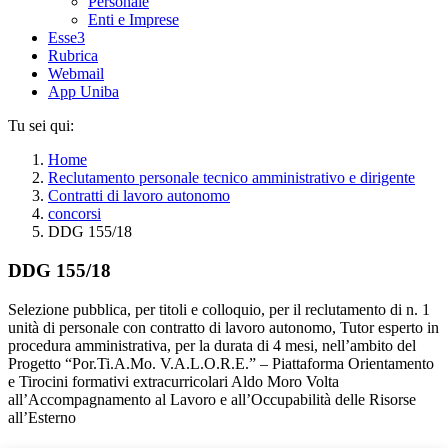
Personale
Enti e Imprese
Esse3
Rubrica
Webmail
App Uniba
Tu sei qui:
Home
Reclutamento personale tecnico amministrativo e dirigente
Contratti di lavoro autonomo
concorsi
DDG 155/18
DDG 155/18
Selezione pubblica, per titoli e colloquio, per il reclutamento di n. 1
unità di personale con contratto di lavoro autonomo, Tutor esperto in
procedura amministrativa, per la durata di 4 mesi, nell’ambito del
Progetto “Por.Ti.A.Mo. V.A.L.O.R.E.” – Piattaforma Orientamento
e Tirocini formativi extracurricolari Aldo Moro Volta
all’Accompagnamento al Lavoro e all’Occupabilità delle Risorse
all’Esterno