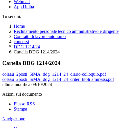
Webmail
App Uniba
Tu sei qui:
Home
Reclutamento personale tecnico amministrativo e dirigente
Contratti di lavoro autonomo
concorsi
DDG 1214/24
Cartella DDG 1214/2024
Cartella DDG 1214/2024
colaau_2posti_SiMA_ddg_1214_24_diario-colloquio.pdf
colaau_2posti_SiMA_ddg_1214_24_criteri-titoli-ammessi.pdf
ultima modifica
09/10/2024
Azioni sul documento
Flusso RSS
Stampa
Navigazione