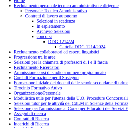
Home
Reclutamento personale tecnico amministrativo e dirigente
Personale Tecnico Amministrativo
Contratti di lavoro autonomo
Selezioni in scadenza
In espletamento
Archivio Selezioni
concorsi
DDG 1214/24
Cartella DDG 1214/2024
Reclutamento collaboratori ed esperti linguistici
Progressione tra le aree
Selezioni per la chiamata di professori di I e II fascia
Reclutamento Ricercatori
Ammissione corsi di studio a numero programmato
Corsi di Formazione per il Sostegno
Formazione iniziale dei docenti delle scuole secondarie di pri
Tirocinio Formativo Attivo
Organizzazione/Personale
Modulistica utile per l'utenza della U.O. Procedure Concorsuali
Selezioni tutor per le attività del CdLM in Scienze della Forma
Selezione per l'ammissione al Corso per Educatori dei Servizi E
Assegni di ricerca
Contratti di Ricerca
Incarichi di Ricerca