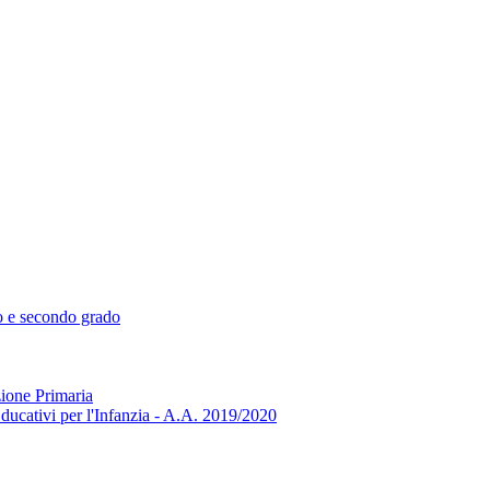
mo e secondo grado
zione Primaria
ducativi per l'Infanzia - A.A. 2019/2020