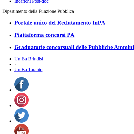
Incarichi Post-doc
Dipartimento della Funzione Pubblica
Portale unico del Reclutamento InPA
Piattaforma concorsi PA
Graduatorie concorsuali delle Pubbliche Ammini
UniBa Brindisi
·
UniBa Taranto