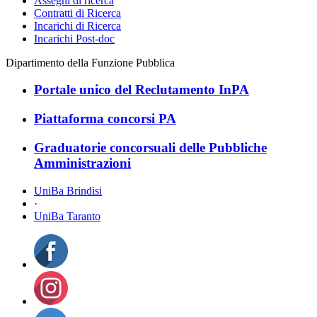
Assegni di ricerca
Contratti di Ricerca
Incarichi di Ricerca
Incarichi Post-doc
Dipartimento della Funzione Pubblica
Portale unico del Reclutamento InPA
Piattaforma concorsi PA
Graduatorie concorsuali delle Pubbliche
Amministrazioni
UniBa Brindisi
·
UniBa Taranto