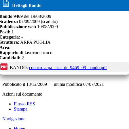
Dettagli Bando
Bando
9469
del
19/08/2009
Scadenza
07/09/2009
(scaduto)
Pubblicazione web
19/08/2009
Posti:
1
Categoria:
-
Struttura:
ARPA PUGLIA
Area:
-
Rapporto di lavoro:
cococo
Candidati:
2
BANDO:
cococo_arpa_ stat_dr_9469_09_bando.pdf
Pubblicato il
18/12/2009
—
ultima modifica
07/07/2021
Azioni sul documento
Flusso RSS
Stampa
Navigazione
Home