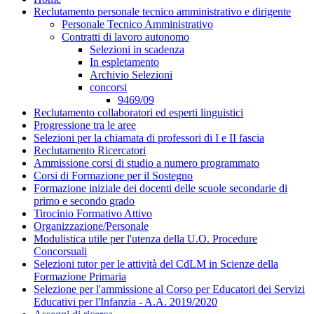
Reclutamento personale tecnico amministrativo e dirigente
Personale Tecnico Amministrativo
Contratti di lavoro autonomo
Selezioni in scadenza
In espletamento
Archivio Selezioni
concorsi
9469/09
Reclutamento collaboratori ed esperti linguistici
Progressione tra le aree
Selezioni per la chiamata di professori di I e II fascia
Reclutamento Ricercatori
Ammissione corsi di studio a numero programmato
Corsi di Formazione per il Sostegno
Formazione iniziale dei docenti delle scuole secondarie di
primo e secondo grado
Tirocinio Formativo Attivo
Organizzazione/Personale
Modulistica utile per l'utenza della U.O. Procedure
Concorsuali
Selezioni tutor per le attività del CdLM in Scienze della
Formazione Primaria
Selezione per l'ammissione al Corso per Educatori dei Servizi
Educativi per l'Infanzia - A.A. 2019/2020