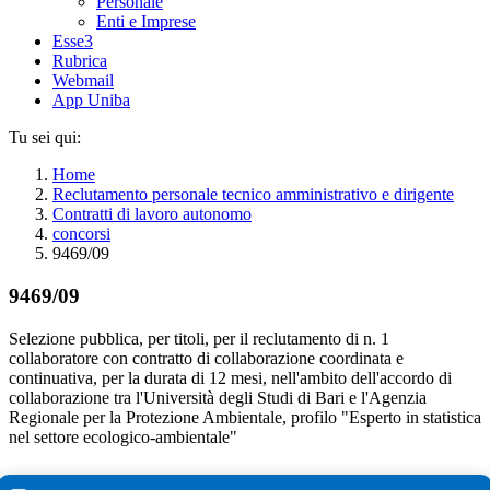
Personale
Enti e Imprese
Esse3
Rubrica
Webmail
App Uniba
Tu sei qui:
Home
Reclutamento personale tecnico amministrativo e dirigente
Contratti di lavoro autonomo
concorsi
9469/09
9469/09
Selezione pubblica, per titoli, per il reclutamento di n. 1
collaboratore con contratto di collaborazione coordinata e
continuativa, per la durata di 12 mesi, nell'ambito dell'accordo di
collaborazione tra l'Università degli Studi di Bari e l'Agenzia
Regionale per la Protezione Ambientale, profilo "Esperto in statistica
nel settore ecologico-ambientale"