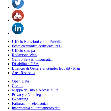
Ufficio Relazioni con il Pubblico
Posta elettronica certificata PEC
Ufficio stampa
Redazione Web
Centro Servizi Informatici
Disabilità e DSA
Bilancio di Genere & Gender Equality Plan
Area Riservata
Open Data
Credits
Mappa del sito
e
Accessibilità
Privacy
e
Note legali
E-learning
Fatturazione elettronica
Informativa sul trattamento dati