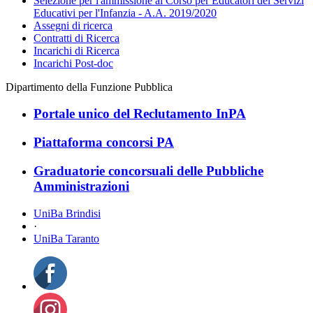
Selezione per l'ammissione al Corso per Educatori dei Servizi
Educativi per l'Infanzia - A.A. 2019/2020
Assegni di ricerca
Contratti di Ricerca
Incarichi di Ricerca
Incarichi Post-doc
Dipartimento della Funzione Pubblica
Portale unico del Reclutamento InPA
Piattaforma concorsi PA
Graduatorie concorsuali delle Pubbliche
Amministrazioni
UniBa Brindisi
·
UniBa Taranto