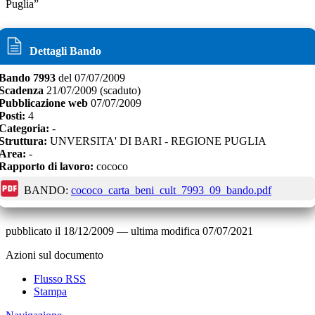
Puglia”
Dettagli Bando
Bando
7993
del
07/07/2009
Scadenza
21/07/2009
(scaduto)
Pubblicazione web
07/07/2009
Posti:
4
Categoria:
-
Struttura:
UNVERSITA' DI BARI - REGIONE PUGLIA
Area:
-
Rapporto di lavoro:
cococo
BANDO:
cococo_carta_beni_cult_7993_09_bando.pdf
pubblicato il
18/12/2009
—
ultima modifica
07/07/2021
Azioni sul documento
Flusso RSS
Stampa