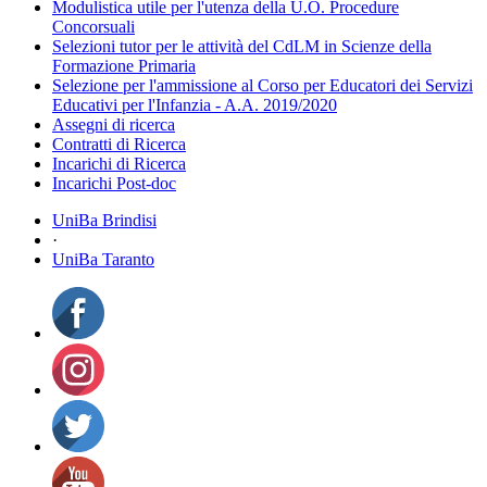
Modulistica utile per l'utenza della U.O. Procedure
Concorsuali
Selezioni tutor per le attività del CdLM in Scienze della
Formazione Primaria
Selezione per l'ammissione al Corso per Educatori dei Servizi
Educativi per l'Infanzia - A.A. 2019/2020
Assegni di ricerca
Contratti di Ricerca
Incarichi di Ricerca
Incarichi Post-doc
UniBa Brindisi
·
UniBa Taranto