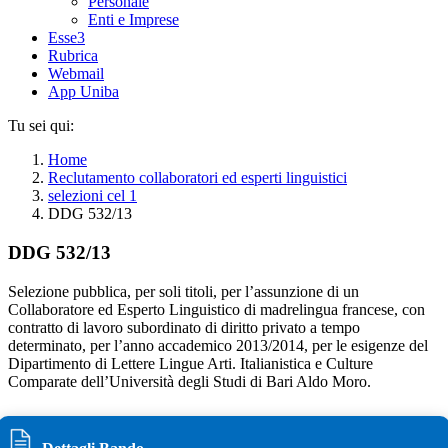
Personale
Enti e Imprese
Esse3
Rubrica
Webmail
App Uniba
Tu sei qui:
Home
Reclutamento collaboratori ed esperti linguistici
selezioni cel 1
DDG 532/13
DDG 532/13
Selezione pubblica, per soli titoli, per l’assunzione di un
Collaboratore ed Esperto Linguistico di madrelingua francese, con
contratto di lavoro subordinato di diritto privato a tempo
determinato, per l’anno accademico 2013/2014, per le esigenze del
Dipartimento di Lettere Lingue Arti. Italianistica e Culture
Comparate dell’Università degli Studi di Bari Aldo Moro.