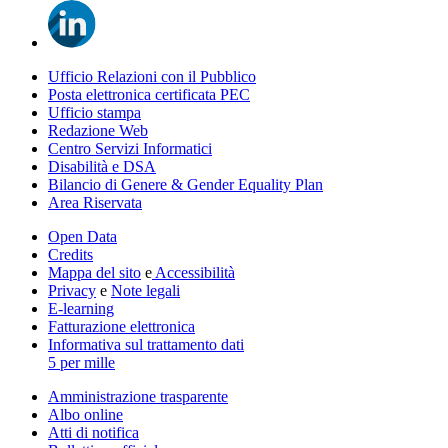
Ufficio Relazioni con il Pubblico
Posta elettronica certificata PEC
Ufficio stampa
Redazione Web
Centro Servizi Informatici
Disabilità e DSA
Bilancio di Genere & Gender Equality Plan
Area Riservata
Open Data
Credits
Mappa del sito
e
Accessibilità
Privacy
e
Note legali
E-learning
Fatturazione elettronica
Informativa sul trattamento dati
5 per mille
Amministrazione trasparente
Albo online
Atti di notifica