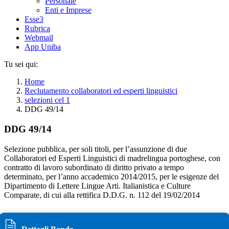
Personale
Enti e Imprese
Esse3
Rubrica
Webmail
App Uniba
Tu sei qui:
Home
Reclutamento collaboratori ed esperti linguistici
selezioni cel 1
DDG 49/14
DDG 49/14
Selezione pubblica, per soli titoli, per l’assunzione di due
Collaboratori ed Esperti Linguistici di madrelingua portoghese, con
contratto di lavoro subordinato di diritto privato a tempo
determinato, per l’anno accademico 2014/2015, per le esigenze del
Dipartimento di Lettere Lingue Arti. Italianistica e Culture
Comparate, di cui alla rettifica D.D.G. n. 112 del 19/02/2014