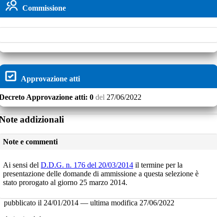
Commissione
Approvazione atti
Decreto
Approvazione atti:
0
del
27/06/2022
Note addizionali
Note e commenti
Ai sensi del
D.D.G. n. 176 del 20/03/2014
il termine per la
presentazione delle domande di ammissione a questa selezione è
stato prorogato al giorno 25 marzo 2014.
pubblicato il
24/01/2014
—
ultima modifica
27/06/2022