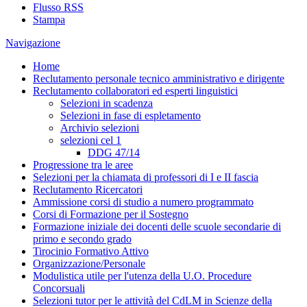
Flusso RSS
Stampa
Navigazione
Home
Reclutamento personale tecnico amministrativo e dirigente
Reclutamento collaboratori ed esperti linguistici
Selezioni in scadenza
Selezioni in fase di espletamento
Archivio selezioni
selezioni cel 1
DDG 47/14
Progressione tra le aree
Selezioni per la chiamata di professori di I e II fascia
Reclutamento Ricercatori
Ammissione corsi di studio a numero programmato
Corsi di Formazione per il Sostegno
Formazione iniziale dei docenti delle scuole secondarie di
primo e secondo grado
Tirocinio Formativo Attivo
Organizzazione/Personale
Modulistica utile per l'utenza della U.O. Procedure
Concorsuali
Selezioni tutor per le attività del CdLM in Scienze della