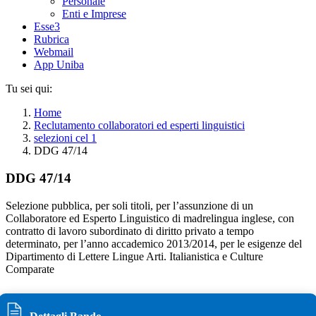
Personale
Enti e Imprese
Esse3
Rubrica
Webmail
App Uniba
Tu sei qui:
Home
Reclutamento collaboratori ed esperti linguistici
selezioni cel 1
DDG 47/14
DDG 47/14
Selezione pubblica, per soli titoli, per l’assunzione di un
Collaboratore ed Esperto Linguistico di madrelingua inglese, con
contratto di lavoro subordinato di diritto privato a tempo
determinato, per l’anno accademico 2013/2014, per le esigenze del
Dipartimento di Lettere Lingue Arti. Italianistica e Culture
Comparate