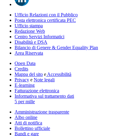
Ufficio Relazioni con il Pubblico
Posta elettronica certificata PEC
Ufficio stampa
Redazione Web
Centro Servizi Informatici
Disabilità e DSA
Bilancio di Genere & Gender Equality Plan
Area Riservata
Open Data
Credits
Mappa del sito
e
Accessibilità
Privacy
e
Note legali
E-learning
Fatturazione elettronica
Informativa sul trattamento dati
5 per mille
Amministrazione trasparente
Albo online
Atti di notifica
Bollettino ufficiale
Bandi e gare