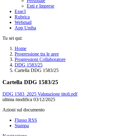
Personale
Enti e Imprese
Esse3
Rubrica
Webmail
App Uniba
Tu sei qui:
Home
Progressione tra le aree
Progressioni Collaboratore
DDG 1583/25
Cartella DDG 1583/25
Cartella DDG 1583/25
DDG 1583_2025 Valutazione titoli.pdf
ultima modifica
03/12/2025
Azioni sul documento
Flusso RSS
Stampa
Navigazione