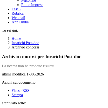
Personale
Enti e Imprese
Esse3
Rubrica
Webmail
App Uniba
Tu sei qui:
Home
Incarichi Post-doc
Archivio concorsi
Archivio concorsi per Incarichi Post-doc
La ricerca non ha prodotto risultati.
ultima modifica
17/06/2026
Azioni sul documento
Flusso RSS
Stampa
archiviato sotto: