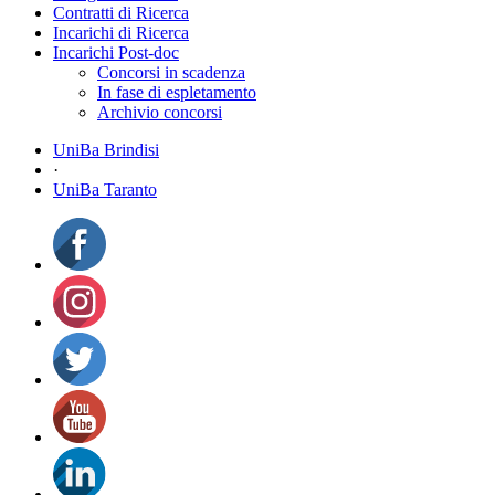
Contratti di Ricerca
Incarichi di Ricerca
Incarichi Post-doc
Concorsi in scadenza
In fase di espletamento
Archivio concorsi
UniBa Brindisi
·
UniBa Taranto