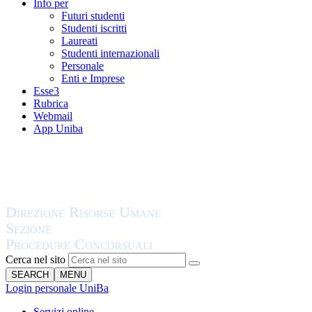
Info per
Futuri studenti
Studenti iscritti
Laureati
Studenti internazionali
Personale
Enti e Imprese
Esse3
Rubrica
Webmail
App Uniba
Cerca nel sito
SEARCH
MENU
Login personale UniBa
Servizi online