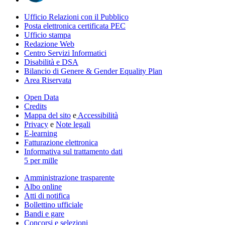
Ufficio Relazioni con il Pubblico
Posta elettronica certificata PEC
Ufficio stampa
Redazione Web
Centro Servizi Informatici
Disabilità e DSA
Bilancio di Genere & Gender Equality Plan
Area Riservata
Open Data
Credits
Mappa del sito
e
Accessibilità
Privacy
e
Note legali
E-learning
Fatturazione elettronica
Informativa sul trattamento dati
5 per mille
Amministrazione trasparente
Albo online
Atti di notifica
Bollettino ufficiale
Bandi e gare
Concorsi e selezioni