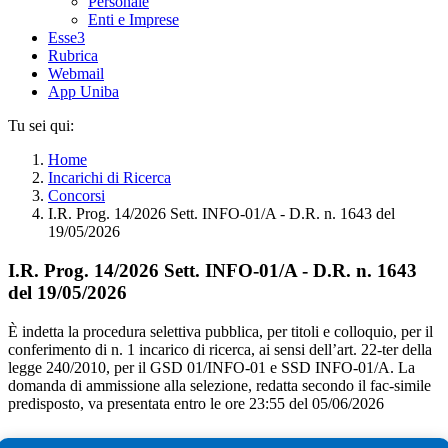
Personale
Enti e Imprese
Esse3
Rubrica
Webmail
App Uniba
Tu sei qui:
Home
Incarichi di Ricerca
Concorsi
I.R. Prog. 14/2026 Sett. INFO-01/A - D.R. n. 1643 del
19/05/2026
I.R. Prog. 14/2026 Sett. INFO-01/A - D.R. n. 1643
del 19/05/2026
È indetta la procedura selettiva pubblica, per titoli e colloquio, per il
conferimento di n. 1 incarico di ricerca, ai sensi dell’art. 22-ter della
legge 240/2010, per il GSD 01/INFO-01 e SSD INFO-01/A. La
domanda di ammissione alla selezione, redatta secondo il fac-simile
predisposto, va presentata entro le ore 23:55 del 05/06/2026