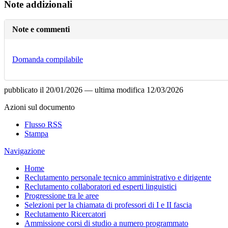
Note addizionali
Note e commenti
Domanda compilabile
pubblicato il
20/01/2026
—
ultima modifica
12/03/2026
Azioni sul documento
Flusso RSS
Stampa
Navigazione
Home
Reclutamento personale tecnico amministrativo e dirigente
Reclutamento collaboratori ed esperti linguistici
Progressione tra le aree
Selezioni per la chiamata di professori di I e II fascia
Reclutamento Ricercatori
Ammissione corsi di studio a numero programmato