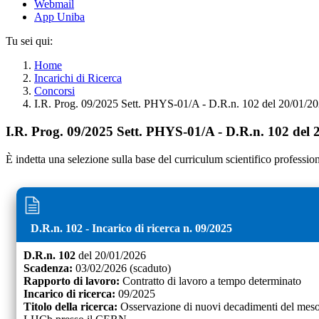
Webmail
App Uniba
Tu sei qui:
Home
Incarichi di Ricerca
Concorsi
I.R. Prog. 09/2025 Sett. PHYS-01/A - D.R.n. 102 del 20/01/2
I.R. Prog. 09/2025 Sett. PHYS-01/A - D.R.n. 102 del 
È indetta una selezione sulla base del curriculum scientifico professiona
D.R.n. 102
- Incarico di ricerca n.
09/2025
D.R.n. 102
del
20/01/2026
Scadenza:
03/02/2026
(scaduto)
Rapporto di lavoro:
Contratto di lavoro a tempo determinato
Incarico di ricerca:
09/2025
Titolo della ricerca:
Osservazione di nuovi decadimenti del mesone