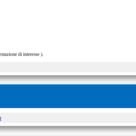
stazione di interesse ).
f