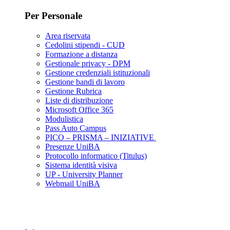
Per Personale
Area riservata
Cedolini stipendi - CUD
Formazione a distanza
Gestionale privacy - DPM
Gestione credenziali istituzionali
Gestione bandi di lavoro
Gestione Rubrica
Liste di distribuzione
Microsoft Office 365
Modulistica
Pass Auto Campus
PICO – PRISMA – INIZIATIVE
Presenze UniBA
Protocollo informatico (Titulus)
Sistema identità visiva
UP - University Planner
Webmail UniBA