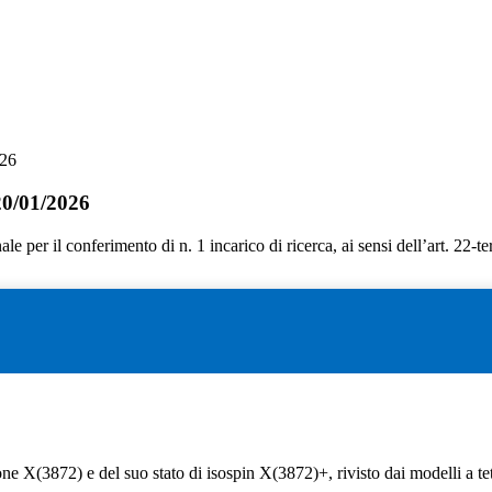
026
20/01/2026
le per il conferimento di n. 1 incarico di ricerca, ai sensi dell’art. 22-
 X(3872) e del suo stato di isospin X(3872)+, rivisto dai modelli a tetr