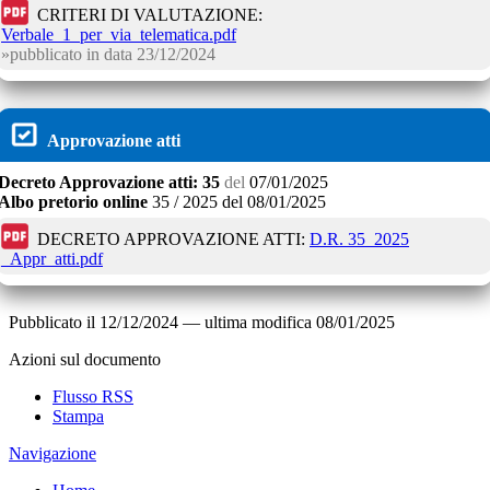
CRITERI DI VALUTAZIONE:
Verbale_1_per_via_telematica.pdf
pubblicato in data
23/12/2024
Approvazione atti
Decreto
Approvazione atti:
35
del
07/01/2025
Albo pretorio online
35 / 2025
del
08/01/2025
DECRETO APPROVAZIONE ATTI:
D.R. 35_2025
_Appr_atti.pdf
Pubblicato il
12/12/2024
—
ultima modifica
08/01/2025
Azioni sul documento
Flusso RSS
Stampa
Navigazione