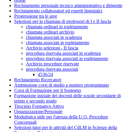
Home
Reclutamento personale tecnico amministrativo e dirigente
Reclutamento collaboratori ed esperti linguistici
Progressione tra le aree
Selezioni per la chiamata di professori di I e II fascia
chiamata ordinari in espletamento
chiamata ordinari archivio
chiamata associati in scadenza
chiamata associati in espletamento
Archivio selezioni - II fascia
procedura riservata associati in scadenza
procedura riservata associati in espletamento
Archivio procedure riservate
procedura riservata associati
4536/24
Reclutamento Ricercatori
Ammissione corsi di studio a numero programmato
Corsi di Formazione per il Sostegno
Formazione iniziale dei docenti delle scuole secondarie di
primo e secondo grado
Tirocinio Formativo Attivo
Organizzazione/Personale
Modulistica utile per l'utenza della U.O. Procedure
Concorsuali
Selezioni tutor per le attività del CdLM in Scienze della