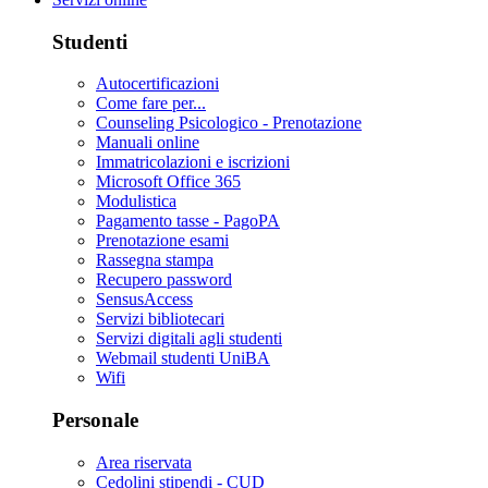
Studenti
Autocertificazioni
Come fare per...
Counseling Psicologico - Prenotazione
Manuali online
Immatricolazioni e iscrizioni
Microsoft Office 365
Modulistica
Pagamento tasse - PagoPA
Prenotazione esami
Rassegna stampa
Recupero password
SensusAccess
Servizi bibliotecari
Servizi digitali agli studenti
Webmail studenti UniBA
Wifi
Personale
Area riservata
Cedolini stipendi - CUD