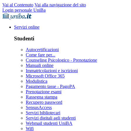
Vai al Contenuto
Vai alla navigazione del sito
Login personale UniBa
Servizi online
Studenti
Autocertificazioni
Come fare per...
Counseling Psicologico - Prenotazione
Manuali online
Immatricolazioni e iscrizioni
Microsoft Office 365
Modulistica
Pagamento tasse - PagoPA
Prenotazione esami
Rassegna stampa
Recupero password
SensusAccess
Servizi bibliotecari
Servizi digitali agli studenti
Webmail studenti UniBA
Wifi