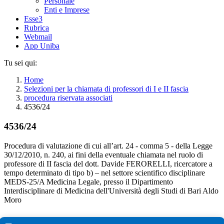
Personale
Enti e Imprese
Esse3
Rubrica
Webmail
App Uniba
Tu sei qui:
Home
Selezioni per la chiamata di professori di I e II fascia
procedura riservata associati
4536/24
4536/24
Procedura di valutazione di cui all’art. 24 - comma 5 - della Legge
30/12/2010, n. 240, ai fini della eventuale chiamata nel ruolo di
professore di II fascia del dott. Davide FERORELLI, ricercatore a
tempo determinato di tipo b) – nel settore scientifico disciplinare
MEDS-25/A Medicina Legale, presso il Dipartimento
Interdisciplinare di Medicina dell'Università degli Studi di Bari Aldo
Moro