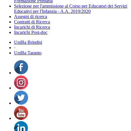
Formazione Primaria
Selezione per l'ammissione al Corso per Educatori dei Servizi
Educativi per l'Infanzia - A.A. 2019/2020
Assegni di ricerca
Contratti di Ricerca
Incarichi di Ricerca
Incarichi Post-doc
UniBa Brindisi
·
UniBa Taranto