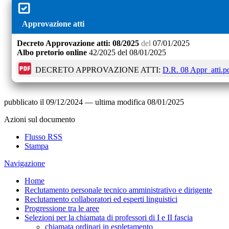
Approvazione atti
Decreto
Approvazione atti:
08/2025
del
07/01/2025
Albo pretorio online
42/2025
del
08/01/2025
DECRETO APPROVAZIONE ATTI:
D.R. 08 Appr_atti.p
pubblicato il
09/12/2024
—
ultima modifica
08/01/2025
Azioni sul documento
Flusso RSS
Stampa
Navigazione
Home
Reclutamento personale tecnico amministrativo e dirigente
Reclutamento collaboratori ed esperti linguistici
Progressione tra le aree
Selezioni per la chiamata di professori di I e II fascia
chiamata ordinari in espletamento