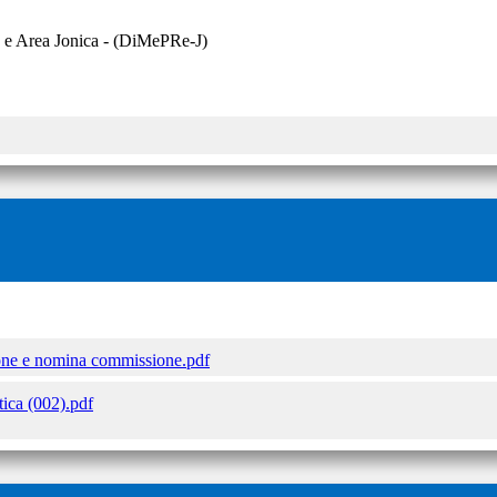
a e Area Jonica - (DiMePRe-J)
ne e nomina commissione.pdf
ica (002).pdf