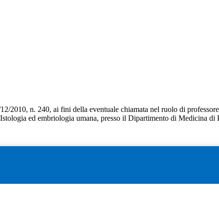
/12/2010, n. 240, ai fini della eventuale chiamata nel ruolo di profess
 Istologia ed embriologia umana, presso il Dipartimento di Medicina di P