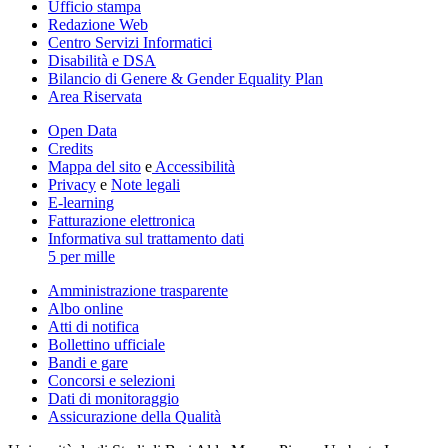
Ufficio stampa
Redazione Web
Centro Servizi Informatici
Disabilità e DSA
Bilancio di Genere & Gender Equality Plan
Area Riservata
Open Data
Credits
Mappa del sito
e
Accessibilità
Privacy
e
Note legali
E-learning
Fatturazione elettronica
Informativa sul trattamento dati
5 per mille
Amministrazione trasparente
Albo online
Atti di notifica
Bollettino ufficiale
Bandi e gare
Concorsi e selezioni
Dati di monitoraggio
Assicurazione della Qualità