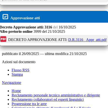
Approvazione atti
Decreto
Approvazione atti:
3116
del
16/10/2025
Albo pretorio online
3999
del
21/10/2025
DECRETO APPROVAZIONE ATTI:
D.R.3116 _Appr_atti.pdf
pubblicato il
26/09/2025
—
ultima modifica
21/10/2025
Azioni sul documento
Flusso RSS
Stampa
Navigazione
Home
Reclutamento personale tecnico amministrativo e dirigente
Reclutamento collaboratori ed esperti linguistici
Progressione tra le aree