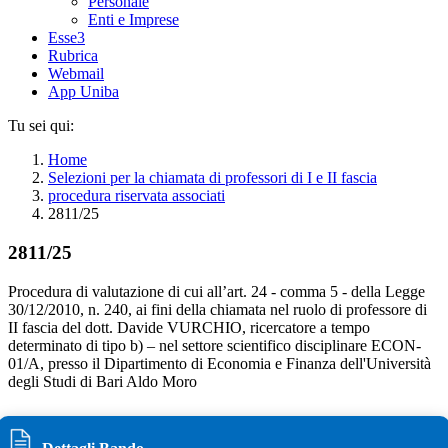
Personale
Enti e Imprese
Esse3
Rubrica
Webmail
App Uniba
Tu sei qui:
Home
Selezioni per la chiamata di professori di I e II fascia
procedura riservata associati
2811/25
2811/25
Procedura di valutazione di cui all’art. 24 - comma 5 - della Legge
30/12/2010, n. 240, ai fini della chiamata nel ruolo di professore di
II fascia del dott. Davide VURCHIO, ricercatore a tempo
determinato di tipo b) – nel settore scientifico disciplinare ECON-
01/A, presso il Dipartimento di Economia e Finanza dell'Università
degli Studi di Bari Aldo Moro