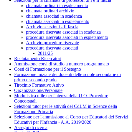
Selezioni per la chiamata di professori di I e II fascia
chiamata ordinari in espletamento
chiamata ordinari archivio
chiamata associati in scadenza
chiamata associati in espletamento
Archivio selezioni - II fascia
procedura riservata associati in scadenza
procedura riservata associati in espletamento
Archivio procedure riservate
procedura riservata associati
2811/25
Reclutamento Ricercatori
Ammissione corsi di studio a numero programmato
Corsi di Formazione per il Sostegno
Formazione iniziale dei docenti delle scuole secondarie di
primo e secondo grado
Tirocinio Formativo Attivo
Organizzazione/Personale
Modulistica utile per l'utenza della U.O. Procedure
Concorsuali
Selezioni tutor per le attività del CdLM in Scienze della
Formazione Primaria
Selezione per l'ammissione al Corso per Educatori dei Servizi
Educativi per l'Infanzia - A.A. 2019/2020
Assegni di ricerca