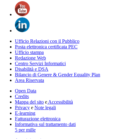
Ufficio Relazioni con il Pubblico
Posta elettronica certificata PEC
Ufficio stampa
Redazione Web
Centro Servizi Informatici
Disabilità e DSA
Bilancio di Genere & Gender Equality Plan
Area Riservata
Open Data
Credits
Mappa del sito
e
Accessibilità
Privacy
e
Note legali
E-learning
Fatturazione elettronica
Informativa sul trattamento dati
5 per mille