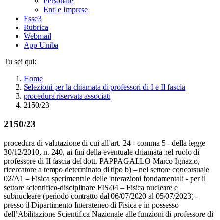
Personale
Enti e Imprese
Esse3
Rubrica
Webmail
App Uniba
Tu sei qui:
Home
Selezioni per la chiamata di professori di I e II fascia
procedura riservata associati
2150/23
2150/23
procedura di valutazione di cui all’art. 24 - comma 5 - della legge
30/12/2010, n. 240, ai fini della eventuale chiamata nel ruolo di
professore di II fascia del dott. PAPPAGALLO Marco Ignazio,
ricercatore a tempo determinato di tipo b) – nel settore concorsuale
02/A1 – Fisica sperimentale delle interazioni fondamentali - per il
settore scientifico-disciplinare FIS/04 – Fisica nucleare e
subnucleare (periodo contratto dal 06/07/2020 al 05/07/2023) -
presso il Dipartimento Interateneo di Fisica e in possesso
dell’Abilitazione Scientifica Nazionale alle funzioni di professore di