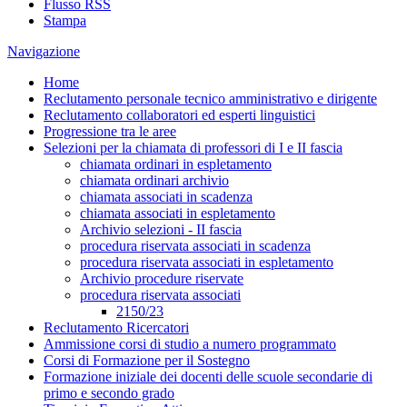
Flusso RSS
Stampa
Navigazione
Home
Reclutamento personale tecnico amministrativo e dirigente
Reclutamento collaboratori ed esperti linguistici
Progressione tra le aree
Selezioni per la chiamata di professori di I e II fascia
chiamata ordinari in espletamento
chiamata ordinari archivio
chiamata associati in scadenza
chiamata associati in espletamento
Archivio selezioni - II fascia
procedura riservata associati in scadenza
procedura riservata associati in espletamento
Archivio procedure riservate
procedura riservata associati
2150/23
Reclutamento Ricercatori
Ammissione corsi di studio a numero programmato
Corsi di Formazione per il Sostegno
Formazione iniziale dei docenti delle scuole secondarie di
primo e secondo grado