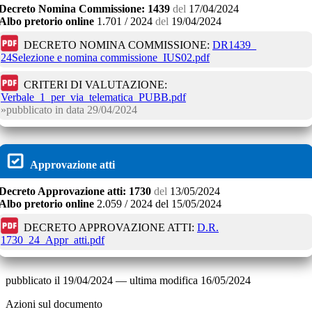
Decreto
Nomina Commissione:
1439
del
17/04/2024
Albo pretorio online
1.701 / 2024
del
19/04/2024
DECRETO NOMINA COMMISSIONE:
DR1439_
24Selezione e nomina commissione_IUS02.pdf
CRITERI DI VALUTAZIONE:
Verbale_1_per_via_telematica_PUBB.pdf
pubblicato in data
29/04/2024
Approvazione atti
Decreto
Approvazione atti:
1730
del
13/05/2024
Albo pretorio online
2.059 / 2024
del
15/05/2024
DECRETO APPROVAZIONE ATTI:
D.R.
1730_24_Appr_atti.pdf
pubblicato il
19/04/2024
—
ultima modifica
16/05/2024
Azioni sul documento