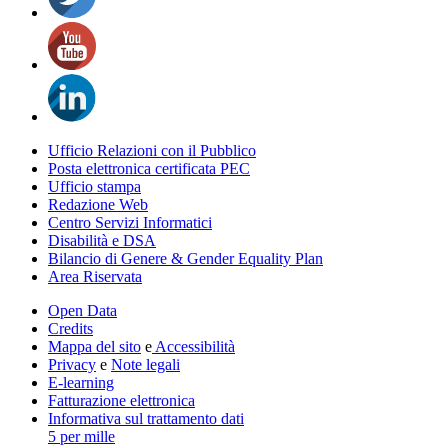
Ufficio Relazioni con il Pubblico
Posta elettronica certificata PEC
Ufficio stampa
Redazione Web
Centro Servizi Informatici
Disabilità e DSA
Bilancio di Genere & Gender Equality Plan
Area Riservata
Open Data
Credits
Mappa del sito
e
Accessibilità
Privacy
e
Note legali
E-learning
Fatturazione elettronica
Informativa sul trattamento dati
5 per mille