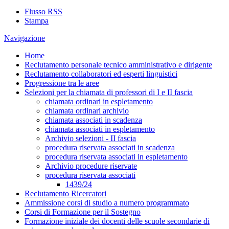
Flusso RSS
Stampa
Navigazione
Home
Reclutamento personale tecnico amministrativo e dirigente
Reclutamento collaboratori ed esperti linguistici
Progressione tra le aree
Selezioni per la chiamata di professori di I e II fascia
chiamata ordinari in espletamento
chiamata ordinari archivio
chiamata associati in scadenza
chiamata associati in espletamento
Archivio selezioni - II fascia
procedura riservata associati in scadenza
procedura riservata associati in espletamento
Archivio procedure riservate
procedura riservata associati
1439/24
Reclutamento Ricercatori
Ammissione corsi di studio a numero programmato
Corsi di Formazione per il Sostegno
Formazione iniziale dei docenti delle scuole secondarie di