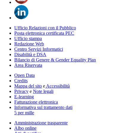
Ufficio Relazioni con il Pubblico
Posta elettronica certificata PEC
Ufficio stampa
Redazione Web
Centro Servizi Informatici
Disabilità e DSA
Bilancio di Genere & Gender Equality Plan
Area Riservata
Open Data
Credits
Mappa del sito
e
Accessibilità
Privacy
e
Note legali
E-learning
Fatturazione elettronica
Informativa sul trattamento dati
5 per mille
Amministrazione trasparente
Albo online