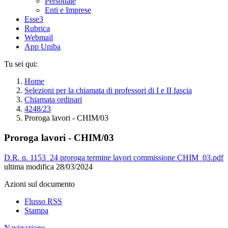
Personale
Enti e Imprese
Esse3
Rubrica
Webmail
App Uniba
Tu sei qui:
Home
Selezioni per la chiamata di professori di I e II fascia
Chiamata ordinari
4248/23
Proroga lavori - CHIM/03
Proroga lavori - CHIM/03
D.R. n. 1153_24 proroga termine lavori commissione CHIM_03.pdf
ultima modifica
28/03/2024
Azioni sul documento
Flusso RSS
Stampa
Navigazione