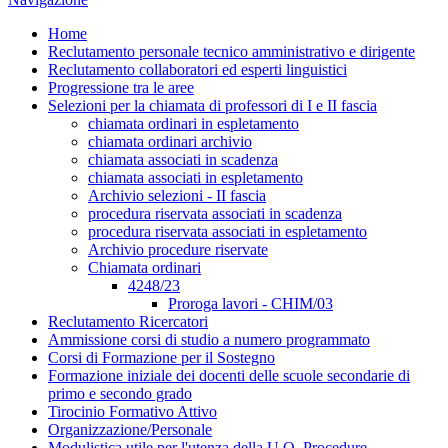
Home
Reclutamento personale tecnico amministrativo e dirigente
Reclutamento collaboratori ed esperti linguistici
Progressione tra le aree
Selezioni per la chiamata di professori di I e II fascia
chiamata ordinari in espletamento
chiamata ordinari archivio
chiamata associati in scadenza
chiamata associati in espletamento
Archivio selezioni - II fascia
procedura riservata associati in scadenza
procedura riservata associati in espletamento
Archivio procedure riservate
Chiamata ordinari
4248/23
Proroga lavori - CHIM/03
Reclutamento Ricercatori
Ammissione corsi di studio a numero programmato
Corsi di Formazione per il Sostegno
Formazione iniziale dei docenti delle scuole secondarie di
primo e secondo grado
Tirocinio Formativo Attivo
Organizzazione/Personale
Modulistica utile per l'utenza della U.O. Procedure