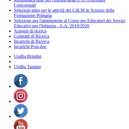
Concorsuali
Selezioni tutor per le attività del CdLM in Scienze della
Formazione Primaria
Selezione per l'ammissione al Corso per Educatori dei Servizi
Educativi per l'Infanzia - A.A. 2019/2020
Assegni di ricerca
Contratti di Ricerca
Incarichi di Ricerca
Incarichi Post-doc
UniBa Brindisi
·
UniBa Taranto