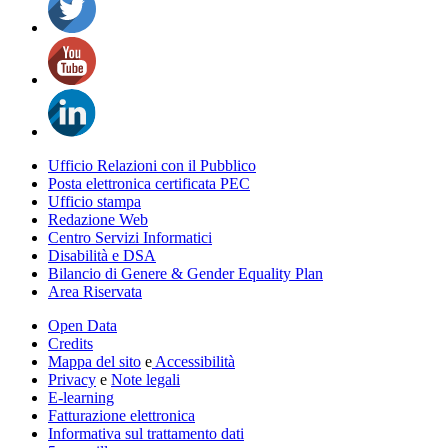
Ufficio Relazioni con il Pubblico
Posta elettronica certificata PEC
Ufficio stampa
Redazione Web
Centro Servizi Informatici
Disabilità e DSA
Bilancio di Genere & Gender Equality Plan
Area Riservata
Open Data
Credits
Mappa del sito
e
Accessibilità
Privacy
e
Note legali
E-learning
Fatturazione elettronica
Informativa sul trattamento dati