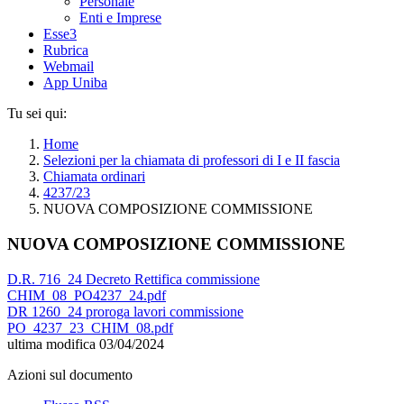
Personale
Enti e Imprese
Esse3
Rubrica
Webmail
App Uniba
Tu sei qui:
Home
Selezioni per la chiamata di professori di I e II fascia
Chiamata ordinari
4237/23
NUOVA COMPOSIZIONE COMMISSIONE
NUOVA COMPOSIZIONE COMMISSIONE
D.R. 716_24 Decreto Rettifica commissione
CHIM_08_PO4237_24.pdf
DR 1260_24 proroga lavori commissione
PO_4237_23_CHIM_08.pdf
ultima modifica
03/04/2024
Azioni sul documento