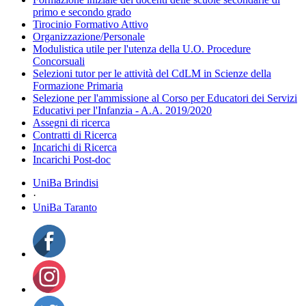
primo e secondo grado
Tirocinio Formativo Attivo
Organizzazione/Personale
Modulistica utile per l'utenza della U.O. Procedure
Concorsuali
Selezioni tutor per le attività del CdLM in Scienze della
Formazione Primaria
Selezione per l'ammissione al Corso per Educatori dei Servizi
Educativi per l'Infanzia - A.A. 2019/2020
Assegni di ricerca
Contratti di Ricerca
Incarichi di Ricerca
Incarichi Post-doc
UniBa Brindisi
·
UniBa Taranto