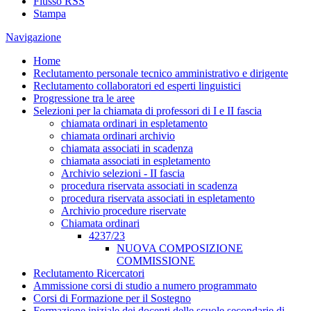
Flusso RSS
Stampa
Navigazione
Home
Reclutamento personale tecnico amministrativo e dirigente
Reclutamento collaboratori ed esperti linguistici
Progressione tra le aree
Selezioni per la chiamata di professori di I e II fascia
chiamata ordinari in espletamento
chiamata ordinari archivio
chiamata associati in scadenza
chiamata associati in espletamento
Archivio selezioni - II fascia
procedura riservata associati in scadenza
procedura riservata associati in espletamento
Archivio procedure riservate
Chiamata ordinari
4237/23
NUOVA COMPOSIZIONE
COMMISSIONE
Reclutamento Ricercatori
Ammissione corsi di studio a numero programmato
Corsi di Formazione per il Sostegno
Formazione iniziale dei docenti delle scuole secondarie di