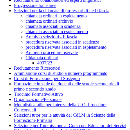
Reclutamento collaboratori ed esperti linguistici
Progressione tra le aree
Selezioni per la chiamata di professori di I e II fascia
chiamata ordinari in espletamento
chiamata ordinari archivio
chiamata associati in scadenza
chiamata associati in espletamento
Archivio selezioni - II fascia
procedura riservata associati in scadenza
procedura riservata associati in espletamento
Archivio procedure riservate
Chiamata ordinari
4097/23
Reclutamento Ricercatori
Ammissione corsi di studio a numero programmato
Corsi di Formazione per il Sostegno
Formazione iniziale dei docenti delle scuole secondarie di
primo e secondo grado
Tirocinio Formativo Attivo
Organizzazione/Personale
Modulistica utile per l'utenza della U.O. Procedure
Concorsuali
Selezioni tutor per le attività del CdLM in Scienze della
Formazione Primaria
Selezione per l'ammissione al Corso per Educatori dei Servizi