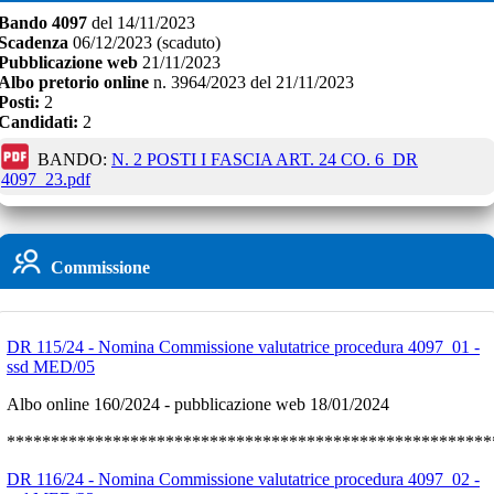
Bando
4097
del
14/11/2023
Scadenza
06/12/2023
(scaduto)
Pubblicazione web
21/11/2023
Albo pretorio online
n.
3964/2023
del
21/11/2023
Posti:
2
Candidati:
2
BANDO:
N. 2 POSTI I FASCIA ART. 24 CO. 6_DR
4097_23.pdf
Commissione
DR 115/24 - Nomina Commissione valutatrice procedura 4097_01 -
ssd MED/05
Albo online 160/2024 - pubblicazione web 18/01/2024
*******************************************************
DR 116/24 - Nomina Commissione valutatrice procedura 4097_02 -