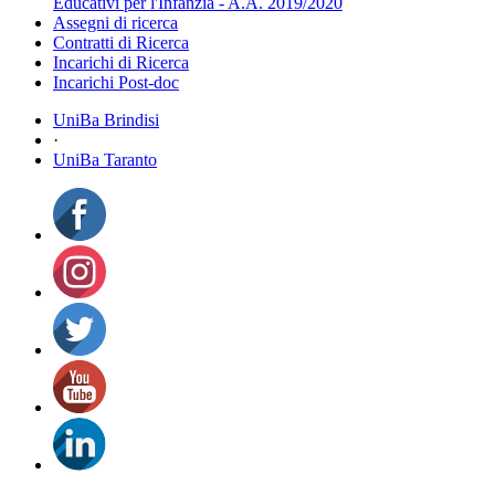
Educativi per l'Infanzia - A.A. 2019/2020
Assegni di ricerca
Contratti di Ricerca
Incarichi di Ricerca
Incarichi Post-doc
UniBa Brindisi
·
UniBa Taranto