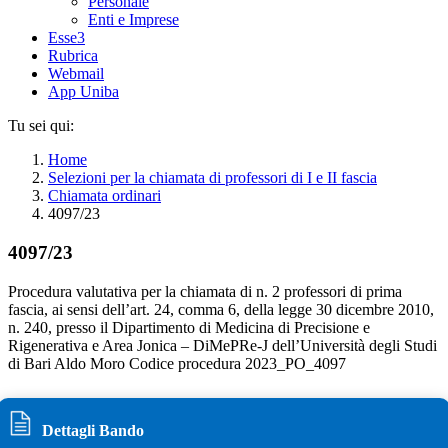
Personale
Enti e Imprese
Esse3
Rubrica
Webmail
App Uniba
Tu sei qui:
Home
Selezioni per la chiamata di professori di I e II fascia
Chiamata ordinari
4097/23
4097/23
Procedura valutativa per la chiamata di n. 2 professori di prima
fascia, ai sensi dell’art. 24, comma 6, della legge 30 dicembre 2010,
n. 240, presso il Dipartimento di Medicina di Precisione e
Rigenerativa e Area Jonica – DiMePRe-J dell’Università degli Studi
di Bari Aldo Moro Codice procedura 2023_PO_4097
Dettagli Bando