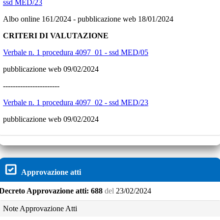
ssd MED/23
Albo online 161/2024 - pubblicazione web 18/01/2024
CRITERI DI VALUTAZIONE
Verbale n. 1 procedura 4097_01 - ssd MED/05
pubblicazione web 09/02/2024
-----------------------
Verbale n. 1 procedura 4097_02 - ssd MED/23
pubblicazione web 09/02/2024
Approvazione atti
Decreto
Approvazione atti:
688
del
23/02/2024
Note Approvazione Atti