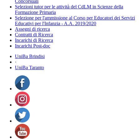
Concorsuali
Selezioni tutor per le attività del CdLM in Scienze della
Formazione Primaria
Selezione per l'ammissione al Corso per Educatori dei Servizi
Educativi per l'Infanzia - A.A. 2019/2020
Assegni di ricerca
Contratti di Ricerca
Incarichi di Ricerca
Incarichi Post-doc
UniBa Brindisi
·
UniBa Taranto