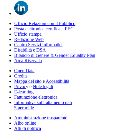
Ufficio Relazioni con il Pubblico
Posta elettronica certificata PEC
Ufficio stampa
Redazione Web
Centro Servizi Informatici
Disabilità e DSA
Bilancio di Genere & Gender Equality Plan
Area Riservata
Open Data
Credits
Mappa del sito
e
Accessibilità
Privacy
e
Note legali
E-learning
Fatturazione elettronica
Informativa sul trattamento dati
5 per mille
Amministrazione trasparente
Albo online
Atti di notifica