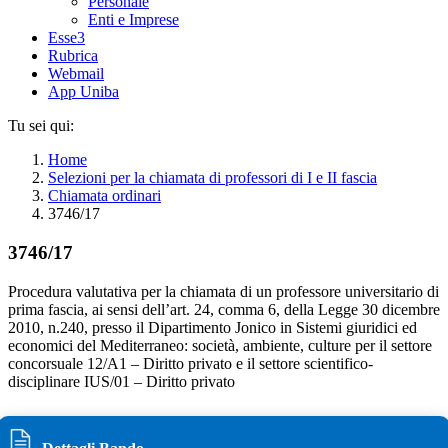
Personale
Enti e Imprese
Esse3
Rubrica
Webmail
App Uniba
Tu sei qui:
Home
Selezioni per la chiamata di professori di I e II fascia
Chiamata ordinari
3746/17
3746/17
Procedura valutativa per la chiamata di un professore universitario di
prima fascia, ai sensi dell’art. 24, comma 6, della Legge 30 dicembre
2010, n.240, presso il Dipartimento Jonico in Sistemi giuridici ed
economici del Mediterraneo: società, ambiente, culture per il settore
concorsuale 12/A1 – Diritto privato e il settore scientifico-
disciplinare IUS/01 – Diritto privato