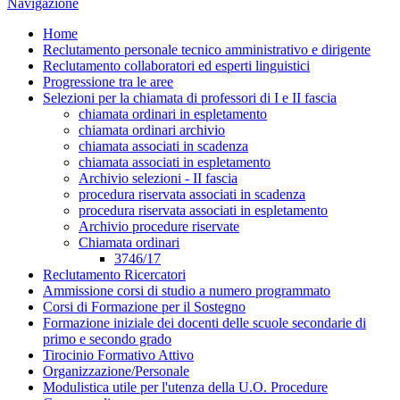
Navigazione
Home
Reclutamento personale tecnico amministrativo e dirigente
Reclutamento collaboratori ed esperti linguistici
Progressione tra le aree
Selezioni per la chiamata di professori di I e II fascia
chiamata ordinari in espletamento
chiamata ordinari archivio
chiamata associati in scadenza
chiamata associati in espletamento
Archivio selezioni - II fascia
procedura riservata associati in scadenza
procedura riservata associati in espletamento
Archivio procedure riservate
Chiamata ordinari
3746/17
Reclutamento Ricercatori
Ammissione corsi di studio a numero programmato
Corsi di Formazione per il Sostegno
Formazione iniziale dei docenti delle scuole secondarie di
primo e secondo grado
Tirocinio Formativo Attivo
Organizzazione/Personale
Modulistica utile per l'utenza della U.O. Procedure