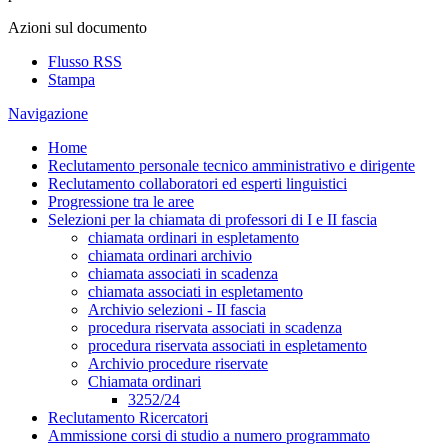
Azioni sul documento
Flusso RSS
Stampa
Navigazione
Home
Reclutamento personale tecnico amministrativo e dirigente
Reclutamento collaboratori ed esperti linguistici
Progressione tra le aree
Selezioni per la chiamata di professori di I e II fascia
chiamata ordinari in espletamento
chiamata ordinari archivio
chiamata associati in scadenza
chiamata associati in espletamento
Archivio selezioni - II fascia
procedura riservata associati in scadenza
procedura riservata associati in espletamento
Archivio procedure riservate
Chiamata ordinari
3252/24
Reclutamento Ricercatori
Ammissione corsi di studio a numero programmato