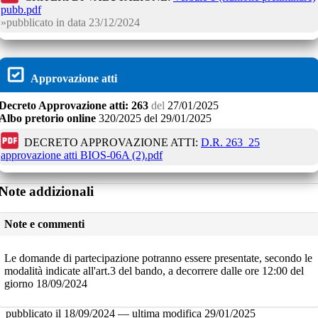
pubb.pdf
pubblicato in data
23/12/2024
Approvazione atti
Decreto
Approvazione atti:
263
del
27/01/2025
Albo pretorio online
320/2025
del
29/01/2025
DECRETO APPROVAZIONE ATTI:
D.R. 263_25
approvazione atti BIOS-06A (2).pdf
Note addizionali
Note e commenti
Le domande di partecipazione potranno essere presentate, secondo le
modalità indicate all'art.3 del bando, a decorrere dalle ore 12:00 del
giorno 18/09/2024
pubblicato il
18/09/2024
—
ultima modifica
29/01/2025