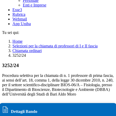
Personale
Enti e Imprese
Esse3
Rubrica
Webmail
App Uniba
Tu sei qui:
Home
Selezioni per la chiamata di professori di I e II fascia
Chiamata ordinari
3252/24
3252/24
Procedura selettiva per la chiamata di n. 1 professore di prima fascia,
ai sensi dell’art. 18, comma 1, della legge 30 dicembre 2010, n. 240,
per il settore scientifico-disciplinare BIOS-06/A – Fisiologia, presso
il Dipartimento di Bioscienze, Biotecnologie e Ambiente (DBBA)
dell’Università degli Studi di Bari Aldo Moro
Dettagli Bando