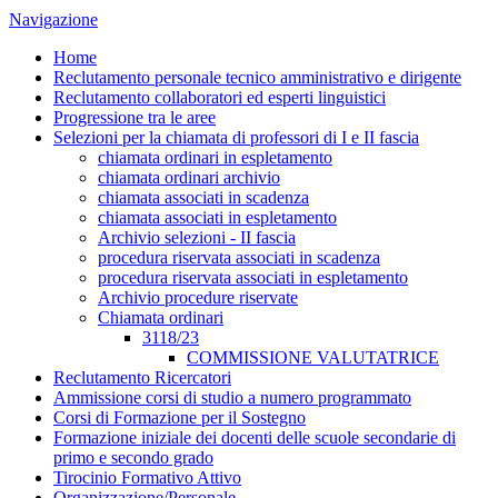
Navigazione
Home
Reclutamento personale tecnico amministrativo e dirigente
Reclutamento collaboratori ed esperti linguistici
Progressione tra le aree
Selezioni per la chiamata di professori di I e II fascia
chiamata ordinari in espletamento
chiamata ordinari archivio
chiamata associati in scadenza
chiamata associati in espletamento
Archivio selezioni - II fascia
procedura riservata associati in scadenza
procedura riservata associati in espletamento
Archivio procedure riservate
Chiamata ordinari
3118/23
COMMISSIONE VALUTATRICE
Reclutamento Ricercatori
Ammissione corsi di studio a numero programmato
Corsi di Formazione per il Sostegno
Formazione iniziale dei docenti delle scuole secondarie di
primo e secondo grado
Tirocinio Formativo Attivo
Organizzazione/Personale