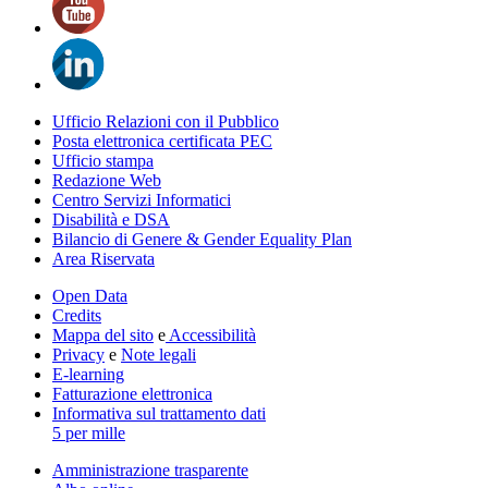
Ufficio Relazioni con il Pubblico
Posta elettronica certificata PEC
Ufficio stampa
Redazione Web
Centro Servizi Informatici
Disabilità e DSA
Bilancio di Genere & Gender Equality Plan
Area Riservata
Open Data
Credits
Mappa del sito
e
Accessibilità
Privacy
e
Note legali
E-learning
Fatturazione elettronica
Informativa sul trattamento dati
5 per mille
Amministrazione trasparente